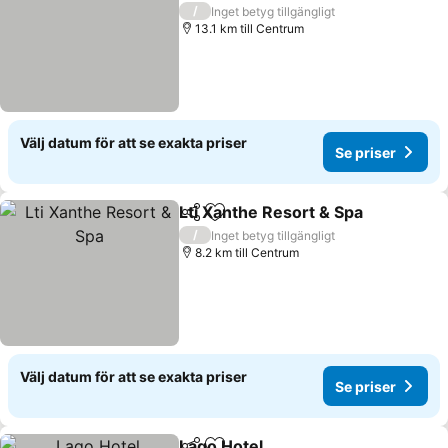
5 Stjärnor
/
Inget betyg tillgängligt
13.1 km till Centrum
Välj datum för att se exakta priser
Se priser
Lti Xanthe Resort & Spa
Dela
Lägg till i Mina Favoriter
/
Inget betyg tillgängligt
8.2 km till Centrum
Välj datum för att se exakta priser
Se priser
Lago Hotel