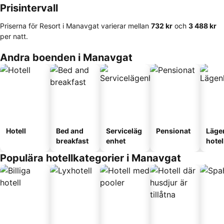
Prisintervall
Priserna för Resort i Manavgat varierar mellan
‎732 kr
och
‎3 488 kr
per natt.
Andra boenden i Manavgat
Hotell
Bed and
Serviceläg
Pensionat
Läge
breakfast
enhet
hotel
Populära hotellkategorier i Manavgat