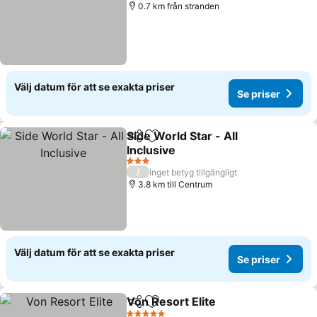
0.7 km från stranden
Välj datum för att se exakta priser
Se priser
Side World Star - All
Dela
Lägg till i Mina Favoriter
Inclusive
3 Stjärnor
/
Inget betyg tillgängligt
3.8 km till Centrum
Välj datum för att se exakta priser
Se priser
Von Resort Elite
Dela
Lägg till i Mina Favoriter