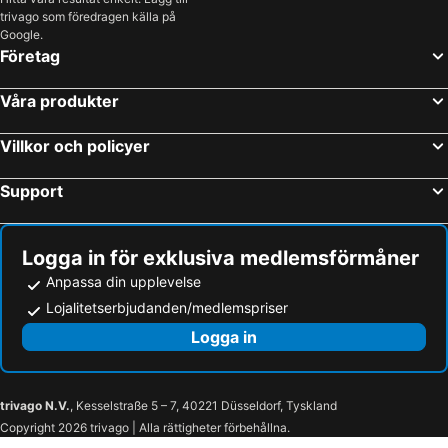
trivago som föredragen källa på
Google.
Företag
Våra produkter
Villkor och policyer
Support
Logga in för exklusiva medlemsförmåner
Anpassa din upplevelse
Lojalitetserbjudanden/medlemspriser
Logga in
trivago N.V.
, Kesselstraße 5 – 7, 40221 Düsseldorf, Tyskland
Copyright 2026 trivago | Alla rättigheter förbehållna.