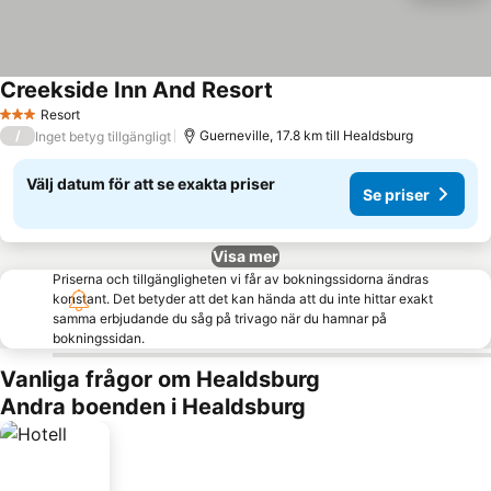
Creekside Inn And Resort
Resort
3 Stjärnor
/
Guerneville, 17.8 km till Healdsburg
Inget betyg tillgängligt
Välj datum för att se exakta priser
Se priser
Visa mer
Priserna och tillgängligheten vi får av bokningssidorna ändras
konstant. Det betyder att det kan hända att du inte hittar exakt
samma erbjudande du såg på trivago när du hamnar på
bokningssidan.
Vanliga frågor om Healdsburg
Andra boenden i Healdsburg