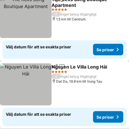
Dela
Lägg till i Mina Favoriter
Apartment
5 Stjärnor
/
Inget betyg tillgängligt
1.5 km till Centrum
Välj datum för att se exakta priser
Se priser
Nguyen Le Villa Long Hải
Dela
Lägg till i Mina Favoriter
5 Stjärnor
/
Inget betyg tillgängligt
Dat Do, 19.9 km till Vung Tau
Välj datum för att se exakta priser
Se priser