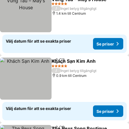
5 Stjärnor
/
Inget betyg tillgängligt
1.4 km till Centrum
Välj datum för att se exakta priser
Se priser
Khách Sạn Kim Anh
Dela
Lägg till i Mina Favoriter
5 Stjärnor
/
Inget betyg tillgängligt
0.9 km till Centrum
Välj datum för att se exakta priser
Se priser
The Rexs Song Boutique