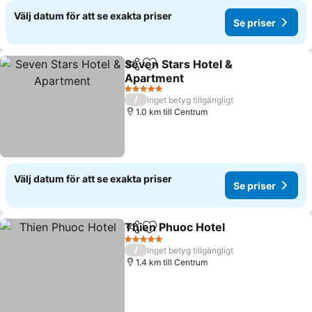
Välj datum för att se exakta priser
Se priser
Seven Stars Hotel &
Dela
Lägg till i Mina Favoriter
Apartment
5 Stjärnor
/
Inget betyg tillgängligt
1.0 km till Centrum
Välj datum för att se exakta priser
Se priser
Thien Phuoc Hotel
Dela
Lägg till i Mina Favoriter
5 Stjärnor
/
Inget betyg tillgängligt
1.4 km till Centrum