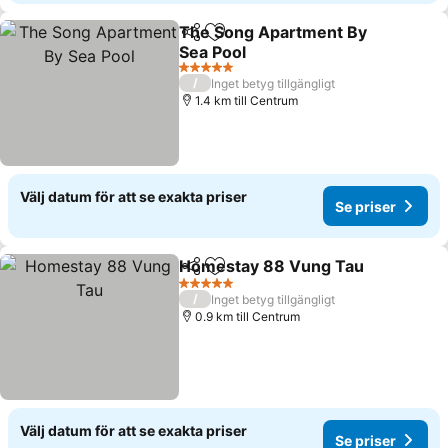
The Song Apartment By
Dela
Lägg till i Mina Favoriter
Sea Pool
5 Stjärnor
/
Inget betyg tillgängligt
1.4 km till Centrum
Välj datum för att se exakta priser
Se priser
Homestay 88 Vung Tau
Dela
Lägg till i Mina Favoriter
5 Stjärnor
/
Inget betyg tillgängligt
0.9 km till Centrum
Välj datum för att se exakta priser
Se priser