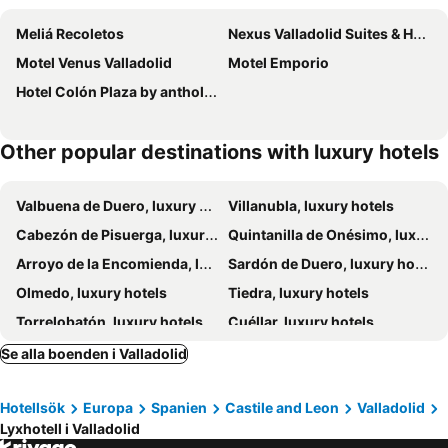
Meliá Recoletos
Nexus Valladolid Suites & Hotel
Motel Venus Valladolid
Motel Emporio
Hotel Colón Plaza by anthology hoteles
Other popular destinations with luxury hotels
Valbuena de Duero, luxury hotels
Villanubla, luxury hotels
Cabezón de Pisuerga, luxury hotels
Quintanilla de Onésimo, luxury hotels
Arroyo de la Encomienda, luxury hotels
Sardón de Duero, luxury hotels
Olmedo, luxury hotels
Tiedra, luxury hotels
Torrelobatón, luxury hotels
Cuéllar, luxury hotels
Se alla boenden i Valladolid
Hotellsök
Europa
Spanien
Castile and Leon
Valladolid
Lyxhotell i Valladolid