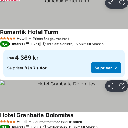
Dela
Läg
Romantik Hotel Turm
Se priser
Hotell
Prisbelönt gourmetmat
Se priser
5 Stjärnor
9,4
Utmärkt
1 251
Völs am Schlern, 16.6 km till Mazzin
4 369 kr
Från
Se priser från
7 sidor
Se priser
Dela
Läg
Hotel Granbaita Dolomites
Se priser
Hotell
Gourmetmat med tyrolsk touch
Se priser
5 Stjärnor
9,6
Utmärkt
1 290
Wolkenstein, 11.8 km till Mazzin