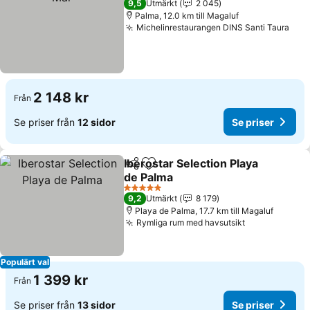
9,5
Utmärkt
2 045
Palma, 12.0 km till Magaluf
Michelinrestaurangen DINS Santi Taura
Se p
2 148 kr
Från
Se priser från
12 sidor
Se priser
Iberostar Selection Playa
Dela
Lägg till i Mina Favoriter
de Palma
Se priser
5 Stjärnor
9,2
Utmärkt
8 179
Playa de Palma, 17.7 km till Magaluf
Rymliga rum med havsutsikt
Se priser
Populärt val
1 399 kr
Från
Se priser från
13 sidor
Se priser