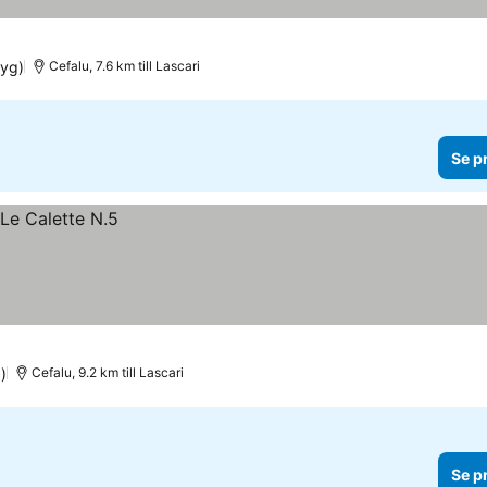
tyg)
Cefalu, 7.6 km till Lascari
Se p
)
Cefalu, 9.2 km till Lascari
Se p