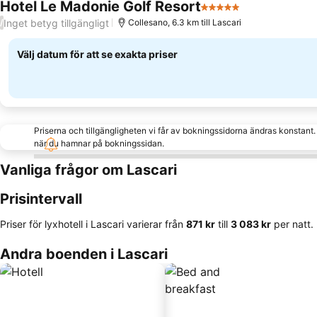
Hotel Le Madonie Golf Resort
5 Stjärnor
Se priser
Inget betyg tillgängligt
/
Collesano, 6.3 km till Lascari
Välj datum för att se exakta priser
Priserna och tillgängligheten vi får av bokningssidorna ändras konstant
när du hamnar på bokningssidan.
Vanliga frågor om Lascari
Prisintervall
Priser för lyxhotell i Lascari varierar från
‎871 kr
till
‎3 083 kr
per natt.
Andra boenden i Lascari