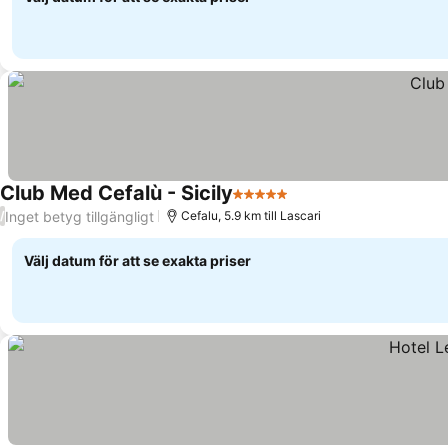
Club Med Cefalù - Sicily
5 Stjärnor
Se priser
Inget betyg tillgängligt
/
Cefalu, 5.9 km till Lascari
Välj datum för att se exakta priser