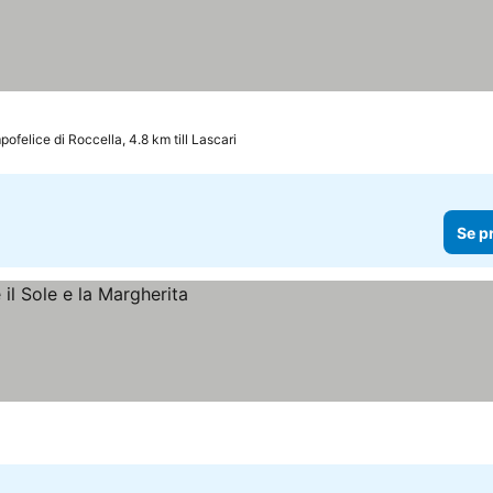
ofelice di Roccella, 4.8 km till Lascari
Se p