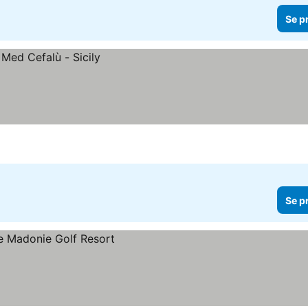
Se p
Se p