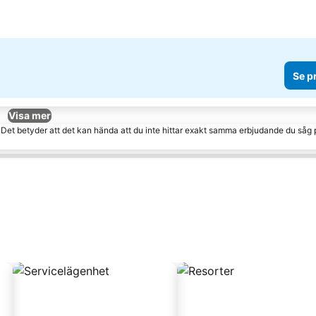
Se p
Visa mer
. Det betyder att det kan hända att du inte hittar exakt samma erbjudande du såg 