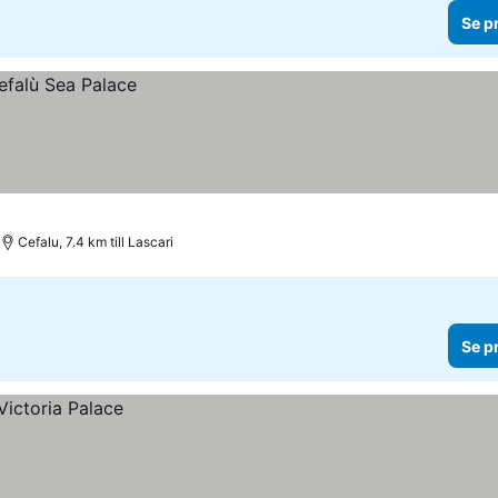
Se p
Cefalu, 7.4 km till Lascari
Se p