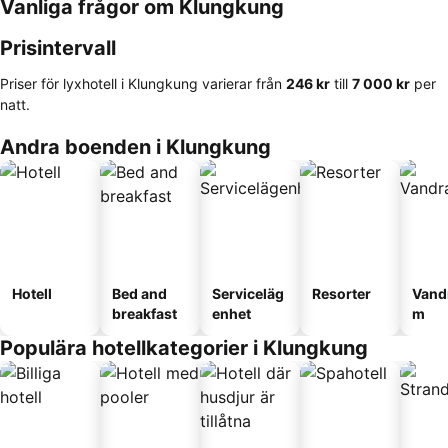
Vanliga frågor om Klungkung
Prisintervall
Priser för lyxhotell i Klungkung varierar från
‎246 kr
till
‎7 000 kr
per
natt.
Andra boenden i Klungkung
Hotell
Bed and
Serviceläg
Resorter
Vand
breakfast
enhet
m
Populära hotellkategorier i Klungkung