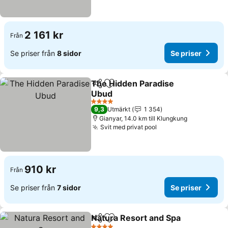
2 161 kr
Från
Se priser från
8 sidor
Se priser
The Hidden Paradise
Dela
Lägg till i Mina Favoriter
Ubud
Se priser
4 Stjärnor
9,3
Utmärkt
1 354
Gianyar, 14.0 km till Klungkung
Svit med privat pool
Se priser
910 kr
Från
Se priser från
7 sidor
Se priser
Natura Resort and Spa
Dela
Lägg till i Mina Favoriter
Se p