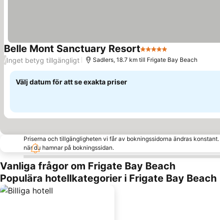
Belle Mont Sanctuary Resort
5 Stjärnor
Se priser
Inget betyg tillgängligt
/
Sadlers, 18.7 km till Frigate Bay Beach
Välj datum för att se exakta priser
Priserna och tillgängligheten vi får av bokningssidorna ändras konstant
när du hamnar på bokningssidan.
Vanliga frågor om Frigate Bay Beach
Populära hotellkategorier i Frigate Bay Beach