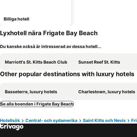
Billiga hotell
Lyxhotell nära Frigate Bay Beach
Du kanske också är intresserad av dessa hotell...
Marriott's St. Kitts Beach Club
Sunset Reef St. Kitts
Other popular destinations with luxury hotels
Basseterre, luxury hotels
Charlestown, luxury hotels
Se alla boenden i Frigate Bay Beach
Hotellsök
Central- och sydamerika
Saint Kitts och Nevis
Fr