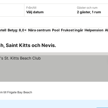
Från/till
Gäster och rum
Välj datum
2 gäster, 1 rum
tell
Betyg: 8,0+
Nära centrum
Pool
Frukost ingår
Helpension
A
h, Saint Kitts och Nevis.
km till Frigate Bay Beach