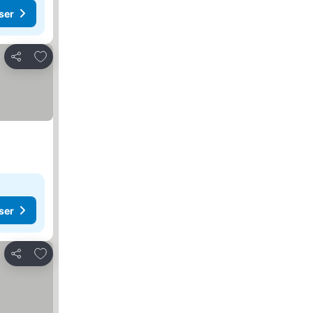
ser
Lägg till i Mina Favoriter
Dela
ser
Lägg till i Mina Favoriter
Dela