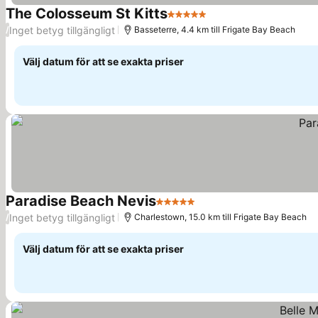
The Colosseum St Kitts
5 Stjärnor
Se priser
Inget betyg tillgängligt
/
Basseterre, 4.4 km till Frigate Bay Beach
Välj datum för att se exakta priser
Paradise Beach Nevis
5 Stjärnor
Se priser
Inget betyg tillgängligt
/
Charlestown, 15.0 km till Frigate Bay Beach
Välj datum för att se exakta priser