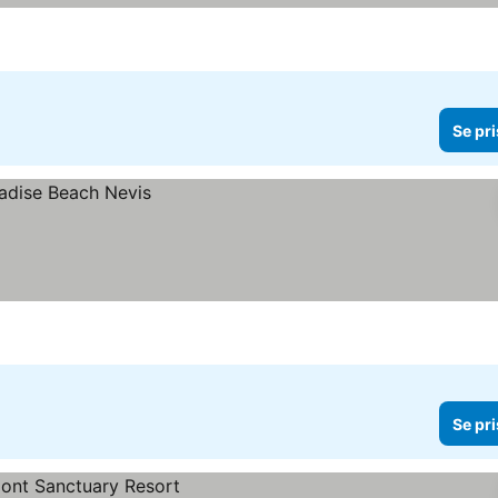
Se pri
Se pri