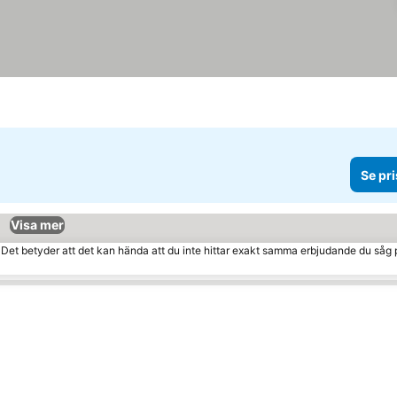
Se pri
Visa mer
. Det betyder att det kan hända att du inte hittar exakt samma erbjudande du såg 