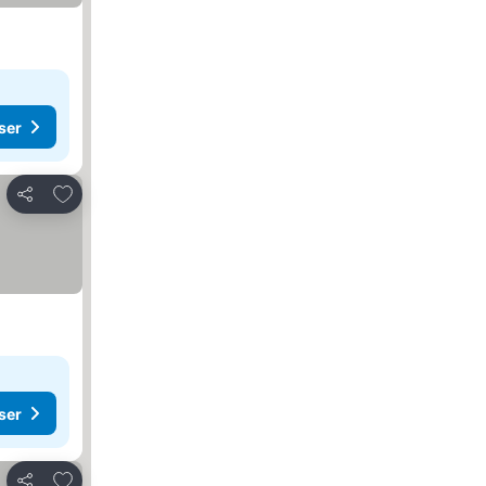
ser
Lägg till i Mina Favoriter
Dela
ser
Lägg till i Mina Favoriter