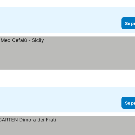
Se p
Se p