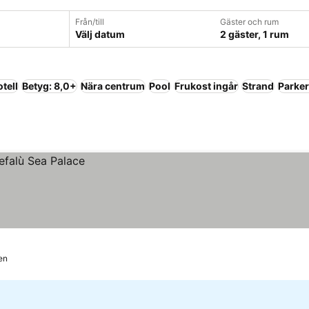
Från/till
Gäster och rum
Välj datum
2 gäster, 1 rum
tell
Betyg: 8,0+
Nära centrum
Pool
Frukost ingår
Strand
Parker
en