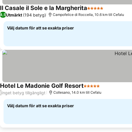
Il Casale il Sole e la Margherita
5 Stjärnor
Se priser
Utmärkt
(194 betyg)
8,5
Campofelice di Roccella, 10.6 km till Cefalu
Välj datum för att se exakta priser
Hotel Le Madonie Golf Resort
5 Stjärnor
Se priser
Inget betyg tillgängligt
/
Collesano, 14.0 km till Cefalu
Välj datum för att se exakta priser