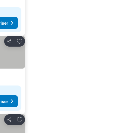
riser
Lägg till i Mina Favoriter
Dela
riser
Lägg till i Mina Favoriter
Dela