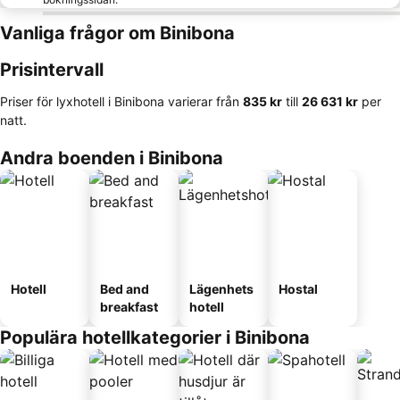
Vanliga frågor om Binibona
Prisintervall
Priser för lyxhotell i Binibona varierar från
‎835 kr
till
‎26 631 kr
per
natt.
Andra boenden i Binibona
Hotell
Bed and
Lägenhets
Hostal
breakfast
hotell
Populära hotellkategorier i Binibona