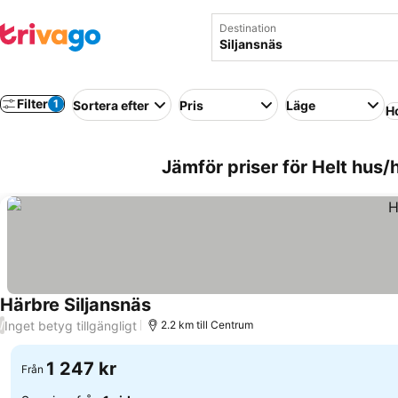
Destination
Filter
1
Sortera efter
Pris
Läge
Ho
Jämför priser för Helt hus/h
Härbre Siljansnäs
Inget betyg tillgängligt
/
2.2 km till Centrum
1 247 kr
Från