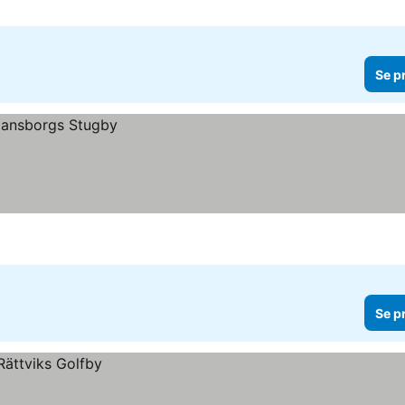
Se p
Se p