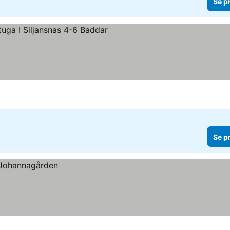
Se p
Se p