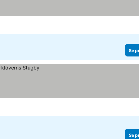
Se p
Se p