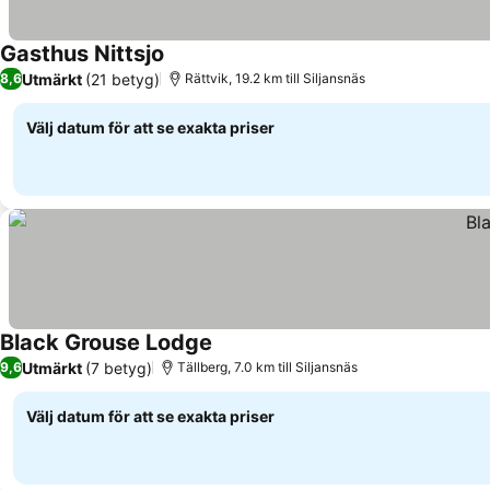
Gasthus Nittsjo
Utmärkt
(21 betyg)
8,6
Rättvik, 19.2 km till Siljansnäs
Välj datum för att se exakta priser
Black Grouse Lodge
Utmärkt
(7 betyg)
9,6
Tällberg, 7.0 km till Siljansnäs
Välj datum för att se exakta priser