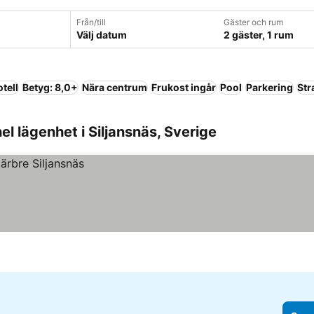
Från/till
Gäster och rum
Välj datum
2 gäster, 1 rum
tell
Betyg: 8,0+
Nära centrum
Frukost ingår
Pool
Parkering
Str
el lägenhet i Siljansnäs, Sverige