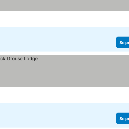
Se p
Se p