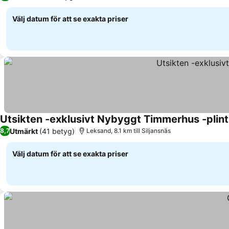
Välj datum för att se exakta priser
Utsikten -exklusivt Nybyggt Timmerhus -plint
Utmärkt
(41 betyg)
8,7
Leksand, 8.1 km till Siljansnäs
Välj datum för att se exakta priser