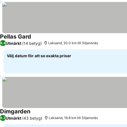
Pellas Gard
Utmärkt
(14 betyg)
9,4
Leksand, 20.0 km till Siljansnäs
Välj datum för att se exakta priser
Dimgarden
Utmärkt
(43 betyg)
9,2
Leksand, 16.8 km till Siljansnäs