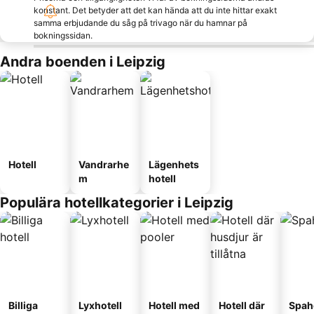
konstant. Det betyder att det kan hända att du inte hittar exakt
samma erbjudande du såg på trivago när du hamnar på
bokningssidan.
Andra boenden i Leipzig
Hotell
Vandrarhe
Lägenhets
m
hotell
Populära hotellkategorier i Leipzig
Billiga
Lyxhotell
Hotell med
Hotell där
Spah