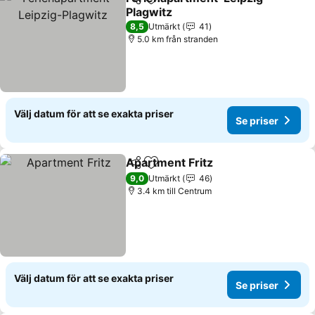
Dela
Lägg till i Mina Favoriter
Plagwitz
8,5
Utmärkt
41
5.0 km från stranden
Välj datum för att se exakta priser
Se priser
Apartment Fritz
Dela
Lägg till i Mina Favoriter
9,0
Utmärkt
46
3.4 km till Centrum
Välj datum för att se exakta priser
Se priser