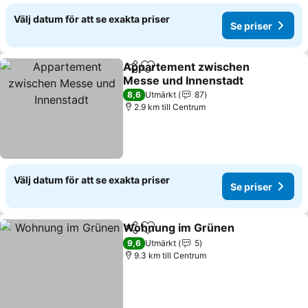
Välj datum för att se exakta priser
Se priser
Appartement zwischen
Dela
Lägg till i Mina Favoriter
Messe und Innenstadt
8,6
Utmärkt
87
2.9 km till Centrum
Välj datum för att se exakta priser
Se priser
Wohnung im Grünen
Dela
Lägg till i Mina Favoriter
9,6
Utmärkt
5
9.3 km till Centrum