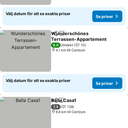
Välj datum för att se exakta priser
Se priser
Wunderschönes
Dela
Lägg till i Mina Favoriter
Terrassen-Appartement
9,0
Utmärkt
10
4.1 km till Centrum
Välj datum för att se exakta priser
Se priser
Bella Casa1
Dela
Lägg till i Mina Favoriter
7,3
128
6.6 km till Centrum