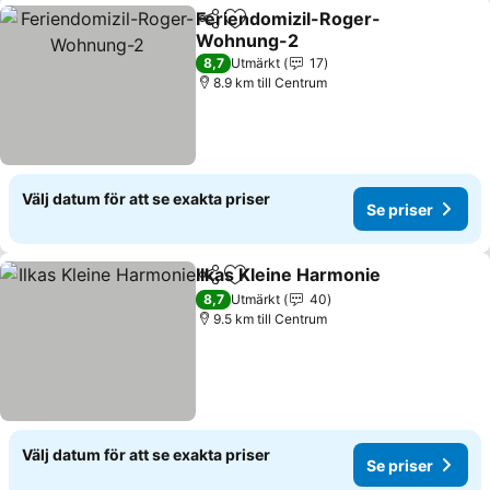
Feriendomizil-Roger-
Dela
Lägg till i Mina Favoriter
Wohnung-2
8,7
Utmärkt
17
8.9 km till Centrum
Välj datum för att se exakta priser
Se priser
Ilkas Kleine Harmonie
Dela
Lägg till i Mina Favoriter
8,7
Utmärkt
40
9.5 km till Centrum
Välj datum för att se exakta priser
Se priser