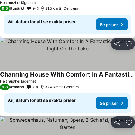
Helt hus/hel lägenhet
9,3
Utmärkt
94
21.5 km till Centrum
Välj datum för att se exakta priser
Se priser
Dela
Läg
Charming House With Comfort In A Fantastic Location Right On The Lake
Helt hus/hel lägenhet
9,8
Utmärkt
79
37.4 km till Centrum
Välj datum för att se exakta priser
Se priser
Dela
Läg