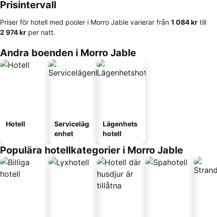
Prisintervall
Priser för hotell med pooler i Morro Jable varierar från
‎1 084 kr
till
‎2 974 kr
per natt.
Andra boenden i Morro Jable
Hotell
Serviceläg
Lägenhets
enhet
hotell
Populära hotellkategorier i Morro Jable