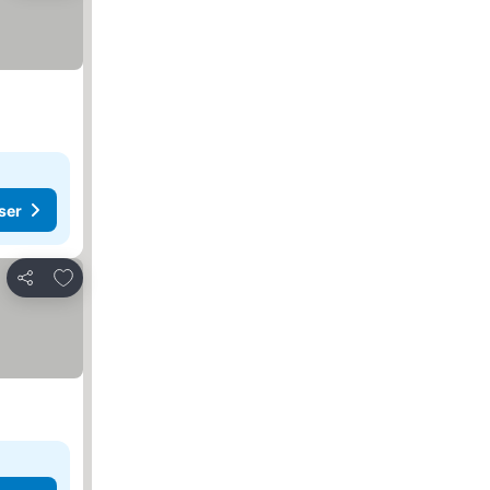
ser
Lägg till i Mina Favoriter
Dela