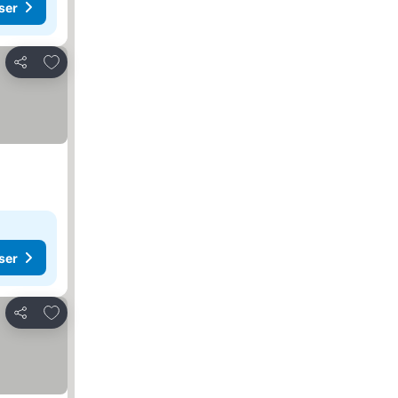
ser
Lägg till i Mina Favoriter
Dela
ser
Lägg till i Mina Favoriter
Dela