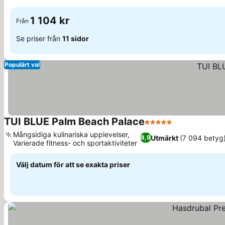
1 104 kr
Från
Se priser från
11 sidor
Populärt val
TUI BLUE Palm Beach Palace
5 Stjärnor
Mångsidiga kulinariska upplevelser,
Utmärkt
(7 094 betyg
8,9
Varierade fitness- och sportaktiviteter
Välj datum för att se exakta priser