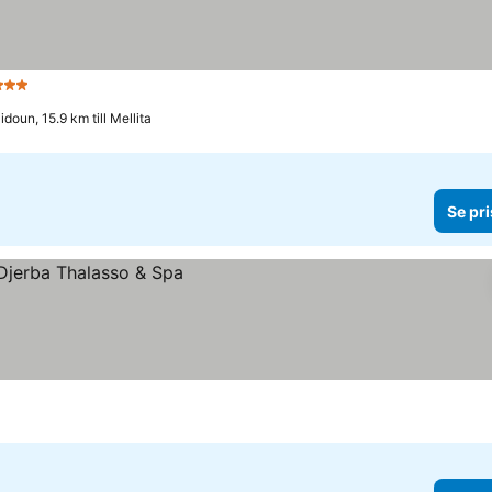
järnor
idoun, 15.9 km till Mellita
Se pri