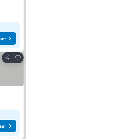
ser
Lägg till i Mina Favoriter
Dela
ser