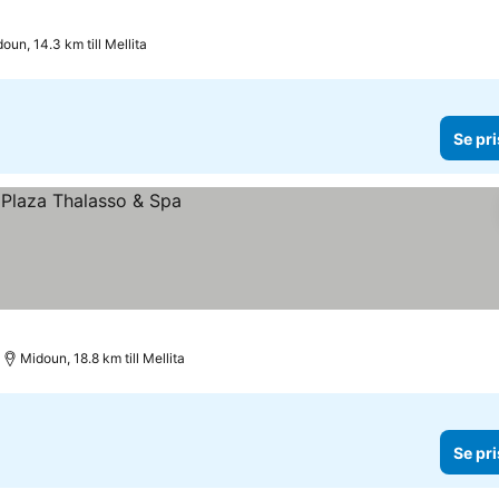
oun, 14.3 km till Mellita
Se pri
Midoun, 18.8 km till Mellita
Se pri