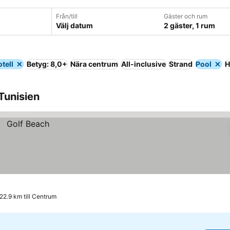
Från/till
Gäster och rum
Välj datum
2 gäster, 1 rum
tell
Betyg: 8,0+
Nära centrum
All-inclusive
Strand
Pool
H
 Tunisien
22.9 km till Centrum