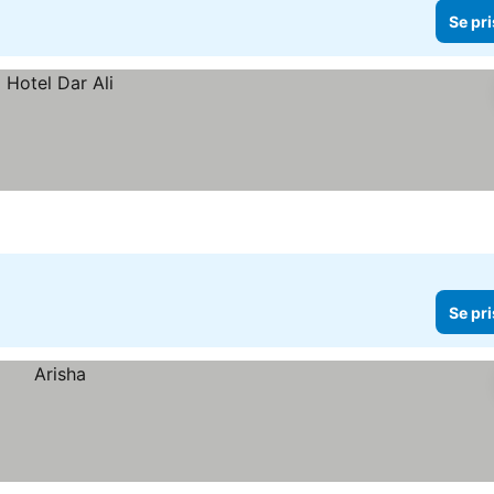
Se pri
Se pri