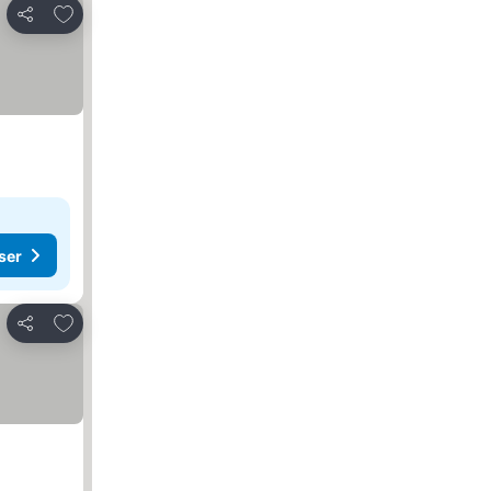
Lägg till i Mina Favoriter
Dela
ser
Lägg till i Mina Favoriter
Dela