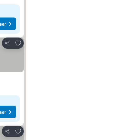
ser
Lägg till i Mina Favoriter
Dela
ser
Lägg till i Mina Favoriter
Dela