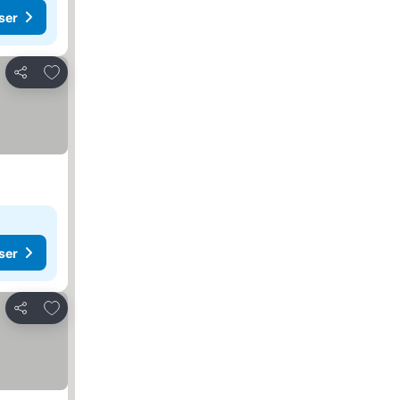
ser
Lägg till i Mina Favoriter
Dela
ser
Lägg till i Mina Favoriter
Dela