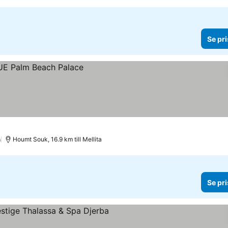
Se pri
)
Houmt Souk, 16.9 km till Mellita
Se pri