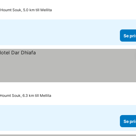
Houmt Souk, 5.0 km till Mellita
Se pri
Houmt Souk, 6.3 km till Mellita
Se pri