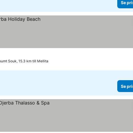
Se pri
umt Souk, 15.3 km till Mellita
Se pri