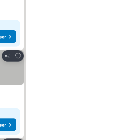
ser
Lägg till i Mina Favoriter
Dela
ser