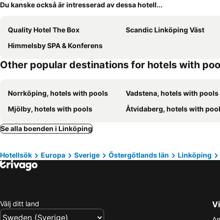
Du kanske också är intresserad av dessa hotell...
Quality Hotel The Box
Scandic Linköping Väst
Himmelsby SPA & Konferens
Other popular destinations for hotels with poo
Norrköping, hotels with pools
Vadstena, hotels with pools
Mjölby, hotels with pools
Åtvidaberg, hotels with poo
Se alla boenden i Linköping
Hotellsök
Europa
Sverige
Östergötlands län
Linköping
Välj ditt land
Vi
An