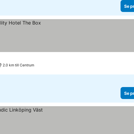
Se p
2.0 km till Centrum
Se p