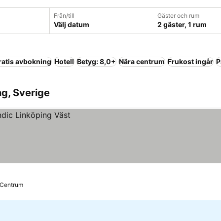
Från/till
Gäster och rum
Välj datum
2 gäster, 1 rum
ratis avbokning
Hotell
Betyg: 8,0+
Nära centrum
Frukost ingår
P
ng, Sverige
l Centrum