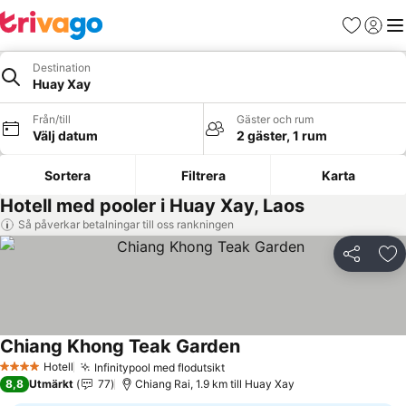
Favoriter
Logga 
Me
Destination
Huay Xay
Från/till
Gäster och rum
Välj datum
2 gäster, 1 rum
Sortera
Filtrera
Karta
Hotell med pooler i Huay Xay, Laos
Så påverkar betalningar till oss rankningen
Dela
Läg
Chiang Khong Teak Garden
Hotell
Infinitypool med flodutsikt
4 Stjärnor
8,8
Utmärkt
77
Chiang Rai, 1.9 km till Huay Xay