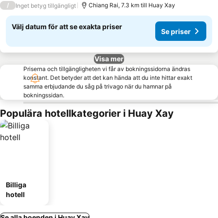
/
Chiang Rai, 7.3 km till Huay Xay
Inget betyg tillgängligt
Välj datum för att se exakta priser
Se priser
Visa mer
Priserna och tillgängligheten vi får av bokningssidorna ändras
konstant. Det betyder att det kan hända att du inte hittar exakt
samma erbjudande du såg på trivago när du hamnar på
bokningssidan.
Populära hotellkategorier i Huay Xay
Billiga
hotell
Se alla boenden i Huay Xay