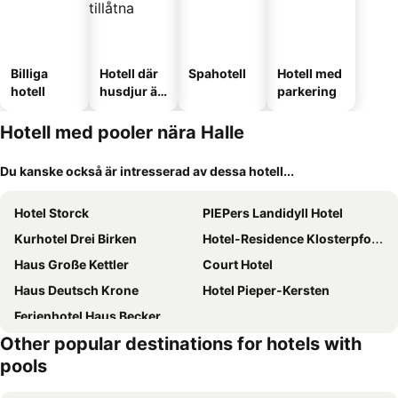
Billiga
Hotell där
Spahotell
Hotell med
hotell
husdjur är
parkering
tillåtna
Hotell med pooler nära Halle
Du kanske också är intresserad av dessa hotell...
Hotel Storck
PIEPers Landidyll Hotel
Kurhotel Drei Birken
Hotel-Residence Klosterpforte
Haus Große Kettler
Court Hotel
Haus Deutsch Krone
Hotel Pieper-Kersten
Ferienhotel Haus Becker
Other popular destinations for hotels with
pools