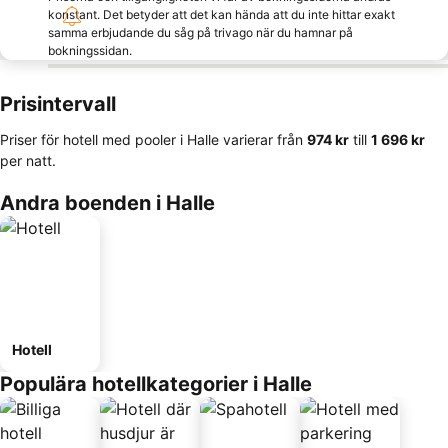
konstant. Det betyder att det kan hända att du inte hittar exakt
samma erbjudande du såg på trivago när du hamnar på
bokningssidan.
Prisintervall
Priser för hotell med pooler i Halle varierar från
‎974 kr
till
‎1 696 kr
per natt.
Andra boenden i Halle
Hotell
Populära hotellkategorier i Halle