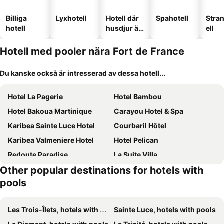
Billiga
Lyxhotell
Hotell där
Spahotell
Stra
hotell
husdjur är
ell
tillåtna
Hotell med pooler nära Fort de France
Du kanske också är intresserad av dessa hotell...
Hotel La Pagerie
Hotel Bambou
Hotel Bakoua Martinique
Carayou Hotel & Spa
Karibea Sainte Luce Hotel
Courbaril Hôtel
Karibea Valmeniere Hotel
Hotel Pelican
Redoute Paradise
La Suite Villa
Other popular destinations for hotels with
Hotel Bambou
Corail Residence
pools
Diamant les bains - Résidence Hôtelière
B&B HOTEL Fort-de-France
Hôtel Plein Soleil
Karibea Squash Hotel
Les Trois-Îlets, hotels with pools
Sainte Luce, hotels with pools
Imperatrice Village - Résidence sur la plage
Domaine de la Palmeraie