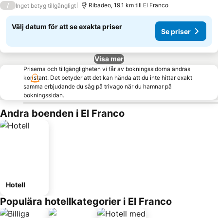
/
Ribadeo, 19.1 km till El Franco
Inget betyg tillgängligt
Välj datum för att se exakta priser
Se priser
Visa mer
Priserna och tillgängligheten vi får av bokningssidorna ändras
konstant. Det betyder att det kan hända att du inte hittar exakt
samma erbjudande du såg på trivago när du hamnar på
bokningssidan.
Andra boenden i El Franco
Hotell
Populära hotellkategorier i El Franco