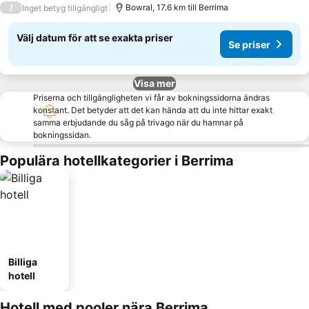
/
Bowral, 17.6 km till Berrima
Inget betyg tillgängligt
Välj datum för att se exakta priser
Se priser
Visa mer
Priserna och tillgängligheten vi får av bokningssidorna ändras
konstant. Det betyder att det kan hända att du inte hittar exakt
samma erbjudande du såg på trivago när du hamnar på
bokningssidan.
Populära hotellkategorier i Berrima
Billiga
hotell
Hotell med pooler nära Berrima