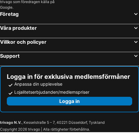
trivago som föredragen källa på
Google.
Företag
Våra produkter
Villkor och policyer
Support
Logga in för exklusiva medlemsförmåner
Anpassa din upplevelse
Lojalitetserbjudanden/medlemspriser
Logga in
trivago N.V.
, Kesselstraße 5 – 7, 40221 Düsseldorf, Tyskland
Copyright 2026 trivago | Alla rättigheter förbehållna.