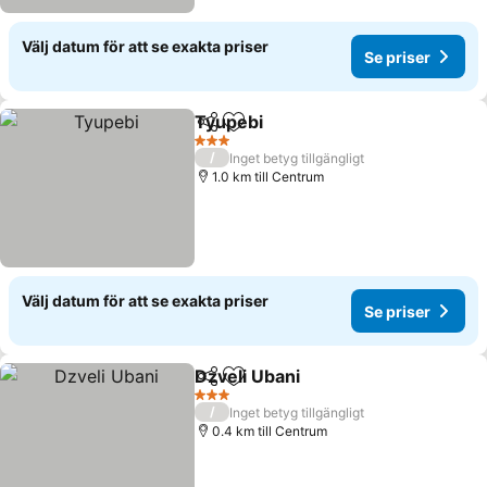
Välj datum för att se exakta priser
Se priser
Tyupebi
Dela
Lägg till i Mina Favoriter
Se priser
3 Stjärnor
/
Inget betyg tillgängligt
1.0 km till Centrum
Välj datum för att se exakta priser
Se priser
Dzveli Ubani
Dela
Lägg till i Mina Favoriter
Se priser
3 Stjärnor
/
Inget betyg tillgängligt
0.4 km till Centrum