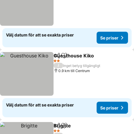
Välj datum för att se exakta priser
Se priser
Guesthouse Kiko
Dela
Lägg till i Mina Favoriter
Se priser
2 Stjärnor
/
Inget betyg tillgängligt
0.9 km till Centrum
Välj datum för att se exakta priser
Se priser
Brigitte
Dela
Lägg till i Mina Favoriter
Se priser
2 Stjärnor