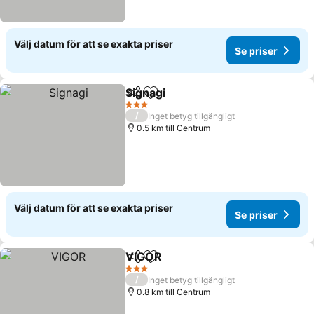
Välj datum för att se exakta priser
Se priser
Signagi
Dela
Lägg till i Mina Favoriter
Se priser
3 Stjärnor
/
Inget betyg tillgängligt
0.5 km till Centrum
Välj datum för att se exakta priser
Se priser
VIGOR
Dela
Lägg till i Mina Favoriter
Se priser
3 Stjärnor
/
Inget betyg tillgängligt
0.8 km till Centrum