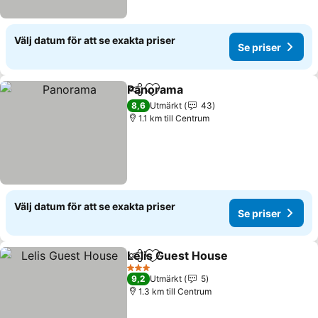
Välj datum för att se exakta priser
Se priser
Panorama
Dela
Lägg till i Mina Favoriter
Se priser
8,6
Utmärkt
43
1.1 km till Centrum
Välj datum för att se exakta priser
Se priser
Lelis Guest House
Dela
Lägg till i Mina Favoriter
Se prise
3 Stjärnor
9,2
Utmärkt
5
1.3 km till Centrum