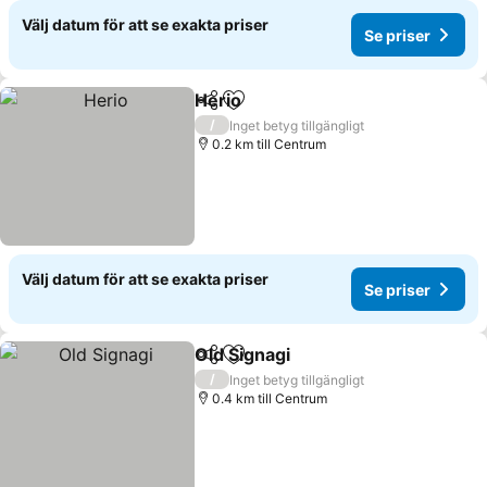
Välj datum för att se exakta priser
Se priser
Herio
Dela
Lägg till i Mina Favoriter
Se priser
/
Inget betyg tillgängligt
0.2 km till Centrum
Välj datum för att se exakta priser
Se priser
Old Signagi
Dela
Lägg till i Mina Favoriter
Se priser
/
Inget betyg tillgängligt
0.4 km till Centrum