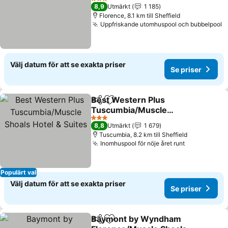
Se priser
3 Stjärnor
8,9
Utmärkt
1 185
Florence, 8.1 km till Sheffield
Uppfriskande utomhuspool och bubbelpool
S
Välj datum för att se exakta priser
Se priser
Best Western Plus
Dela
Lägg till i Mina Favoriter
Tuscumbia/Muscle
Shoals Hotel & Suites
Se priser
3 Stjärnor
8,8
Utmärkt
1 679
Tuscumbia, 8.2 km till Sheffield
Inomhuspool för nöje året runt
Se priser
Populärt val
Välj datum för att se exakta priser
Se priser
Baymont by Wyndham
Dela
Lägg till i Mina Favoriter