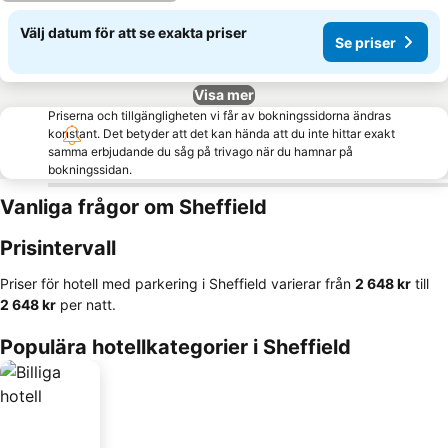
Välj datum för att se exakta priser
Se priser
Visa mer
Priserna och tillgängligheten vi får av bokningssidorna ändras
konstant. Det betyder att det kan hända att du inte hittar exakt
samma erbjudande du såg på trivago när du hamnar på
bokningssidan.
Vanliga frågor om Sheffield
Prisintervall
Priser för hotell med parkering i Sheffield varierar från
‎2 648 kr
till
‎2 648 kr
per natt.
Populära hotellkategorier i Sheffield