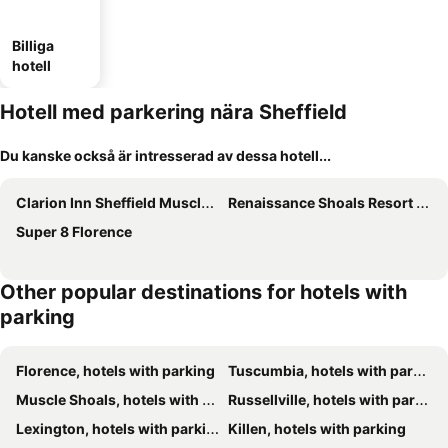
Billiga
hotell
Hotell med parkering nära Sheffield
Du kanske också är intresserad av dessa hotell...
Clarion Inn Sheffield Muscle Shoals
Renaissance Shoals Resort & Spa
Super 8 Florence
Other popular destinations for hotels with
parking
Florence, hotels with parking
Tuscumbia, hotels with parking
Muscle Shoals, hotels with parking
Russellville, hotels with parking
Lexington, hotels with parking
Killen, hotels with parking