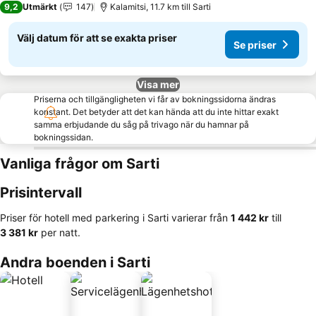
9,2
Utmärkt
147
Kalamitsi, 11.7 km till Sarti
Välj datum för att se exakta priser
Se priser
Visa mer
Priserna och tillgängligheten vi får av bokningssidorna ändras
konstant. Det betyder att det kan hända att du inte hittar exakt
samma erbjudande du såg på trivago när du hamnar på
bokningssidan.
Vanliga frågor om Sarti
Prisintervall
Priser för hotell med parkering i Sarti varierar från
‎1 442 kr
till
‎3 381 kr
per natt.
Andra boenden i Sarti