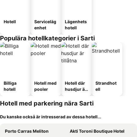
Hotell
Serviceläg
Lägenhets
enhet
hotell
Populära hotellkategorier i Sarti
Billiga
Hotell med
Hotell där
Strandhot
hotell
pooler
husdjur är
ell
tillåtna
Hotell med parkering nära Sarti
Du kanske också är intresserad av dessa hotell...
Porto Carras Meliton
Akti Toroni Boutique Hotel