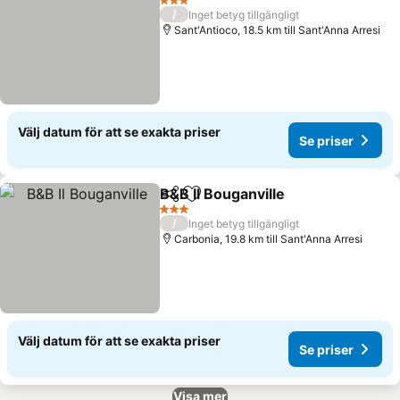
3 Stjärnor
/
Inget betyg tillgängligt
Sant'Antioco, 18.5 km till Sant'Anna Arresi
Välj datum för att se exakta priser
Se priser
B&B Il Bouganville
Dela
Lägg till i Mina Favoriter
3 Stjärnor
/
Inget betyg tillgängligt
Carbonia, 19.8 km till Sant'Anna Arresi
Välj datum för att se exakta priser
Se priser
Visa mer