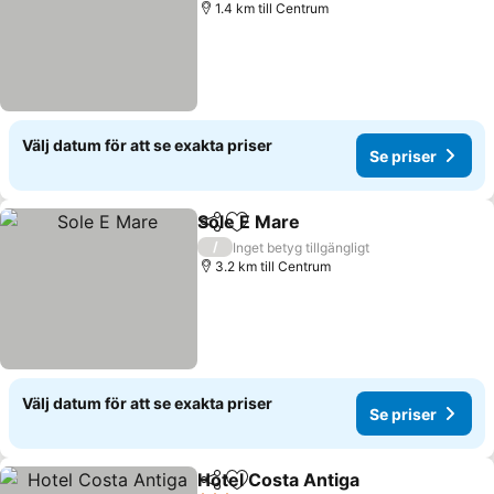
1.4 km till Centrum
Välj datum för att se exakta priser
Se priser
Sole E Mare
Dela
Lägg till i Mina Favoriter
/
Inget betyg tillgängligt
3.2 km till Centrum
Välj datum för att se exakta priser
Se priser
Hotel Costa Antiga
Dela
Lägg till i Mina Favoriter