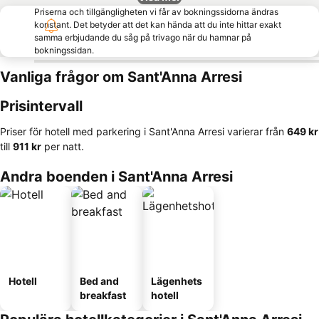
Priserna och tillgängligheten vi får av bokningssidorna ändras
konstant. Det betyder att det kan hända att du inte hittar exakt
samma erbjudande du såg på trivago när du hamnar på
bokningssidan.
Vanliga frågor om Sant'Anna Arresi
Prisintervall
Priser för hotell med parkering i Sant'Anna Arresi varierar från
‎649 kr
till
‎911 kr
per natt.
Andra boenden i Sant'Anna Arresi
Hotell
Bed and
Lägenhets
breakfast
hotell