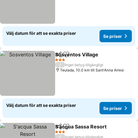
Välj datum för att se exakta priser
Se priser
Sosventos Village
Dela
Lägg till i Mina Favoriter
3 Stjärnor
/
Inget betyg tillgängligt
Teulada, 10.0 km till Sant'Anna Arresi
Välj datum för att se exakta priser
Se priser
S'acqua Sassa Resort
Dela
Lägg till i Mina Favoriter
3 Stjärnor
/
Inget betyg tillgängligt