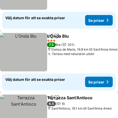
Välj datum för att se exakta priser
Se priser
L'Onda Blu
Dela
Lägg till i Mina Favoriter
3 Stjärnor
7,5
Bra
201
Domus de Maria, 19.8 km till Sant'Anna Arresi
Terrass med naturskön utsikt
Välj datum för att se exakta priser
Se priser
Terrazza Sant'Antioco
Dela
Lägg till i Mina Favoriter
6,5
6
Sant'Antioco, 18.1 km till Sant'Anna Arresi