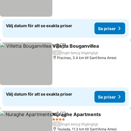
Välj datum för att se exakta priser
Se priser
Villetta Bouganvillea
Dela
Lägg till i Mina Favoriter
/
Inget betyg tillgängligt
Piscinas, 3.4 km till Sant'Anna Arresi
Välj datum för att se exakta priser
Se priser
Nuraghe Apartments
Dela
Lägg till i Mina Favoriter
4 Stjärnor
/
Inget betyg tillgängligt
Teulada, 11.3 km till Sant'Anna Arresi