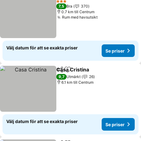
3 Stjärnor
7,5
Bra
370
0.7 km till Centrum
Rum med havsutsikt
Välj datum för att se exakta priser
Se priser
Casa Cristina
Dela
Lägg till i Mina Favoriter
9,7
Utmärkt
26
6.1 km till Centrum
Välj datum för att se exakta priser
Se priser