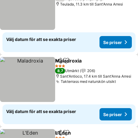
Teulada, 11.3 km till Sant'Anna Arresi
Välj datum för att se exakta priser
Se priser
Maladroxia
Dela
Lägg till i Mina Favoriter
3 Stjärnor
8,7
Utmärkt
206
Sant'Antioco, 17.4 km till Sant'Anna Arresi
Takterrass med naturskön utsikt
Välj datum för att se exakta priser
Se priser
L'Eden
Dela
Lägg till i Mina Favoriter