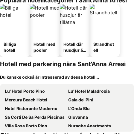
Populära hotellkategorier i Sant'Anna Arresi
Billiga
Hotell med
Hotell där
Strandhot
hotell
pooler
husdjur är
ell
tillåtna
Hotell med parkering nära Sant'Anna Arresi
Du kanske också är intresserad av dessa hotell...
Lu' Hotel Porto Pino
Lu' Hotel Maladroxia
Mercury Beach Hotel
Cala dei Pini
Hotel Ristorante Moderno
L'Onda Blu
Sa Corti De Sa Perda Piscinas
Giovanna
Villa Rosa Porto Pino
Nuraghe Apartments