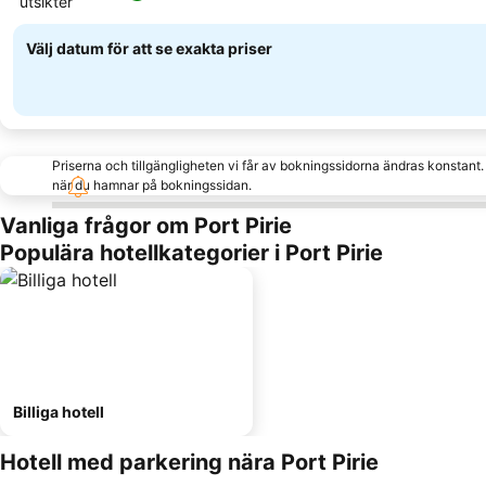
utsikter
Se priser
Välj datum för att se exakta priser
Priserna och tillgängligheten vi får av bokningssidorna ändras konstant
när du hamnar på bokningssidan.
Vanliga frågor om Port Pirie
Populära hotellkategorier i Port Pirie
Billiga hotell
Hotell med parkering nära Port Pirie