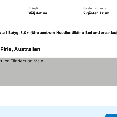
Från/till
Gäster och rum
Välj datum
2 gäster, 1 rum
tell
Betyg: 8,0+
Nära centrum
Husdjur tillåtna
Bed and breakfas
Pirie, Australien