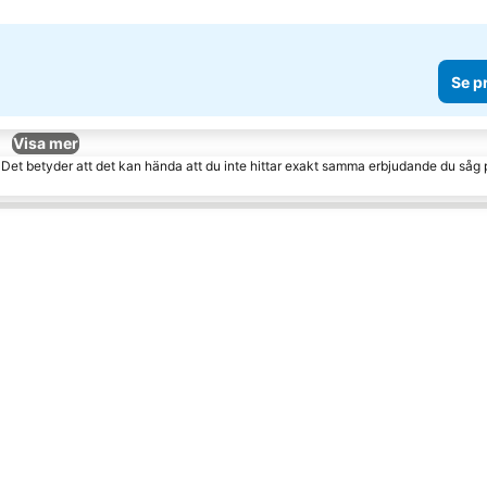
Se p
Visa mer
. Det betyder att det kan hända att du inte hittar exakt samma erbjudande du såg 