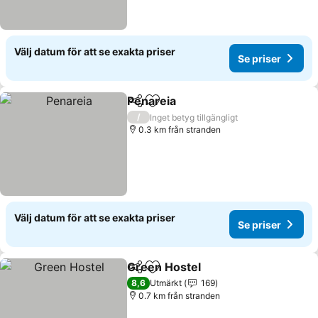
Välj datum för att se exakta priser
Se priser
Penareia
Dela
Lägg till i Mina Favoriter
/
Inget betyg tillgängligt
0.3 km från stranden
Välj datum för att se exakta priser
Se priser
Green Hostel
Dela
Lägg till i Mina Favoriter
8,6
Utmärkt
169
0.7 km från stranden