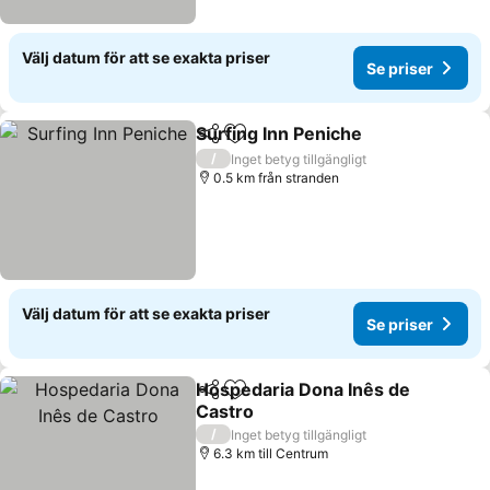
Välj datum för att se exakta priser
Se priser
Surfing Inn Peniche
Dela
Lägg till i Mina Favoriter
/
Inget betyg tillgängligt
0.5 km från stranden
Välj datum för att se exakta priser
Se priser
Hospedaria Dona Inês de
Dela
Lägg till i Mina Favoriter
Castro
/
Inget betyg tillgängligt
6.3 km till Centrum