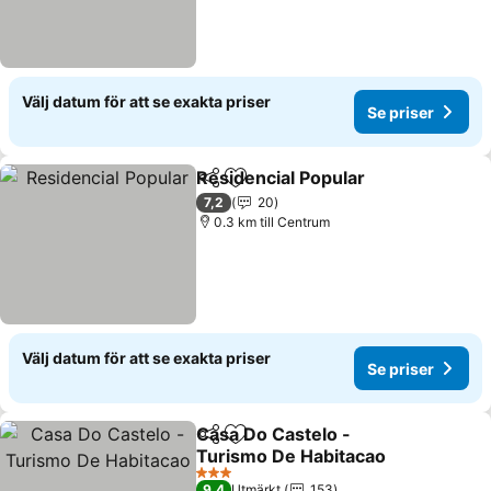
Välj datum för att se exakta priser
Se priser
Residencial Popular
Dela
Lägg till i Mina Favoriter
7,2
20
0.3 km till Centrum
Välj datum för att se exakta priser
Se priser
Casa Do Castelo -
Dela
Lägg till i Mina Favoriter
Turismo De Habitacao
3 Stjärnor
9,4
Utmärkt
153