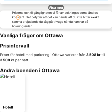
Visa mer
Priserna och tillgängligheten vi får av bokningssidorna ändras
konstant. Det betyder att det kan hända att du inte hittar exakt
samma erbjudande du såg på trivago när du hamnar på
bokningssidan.
Vanliga frågor om Ottawa
Prisintervall
Priser för hotell med parkering i Ottawa varierar från
‎3 508 kr
till
‎3 508 kr
per natt.
Andra boenden i Ottawa
Hotell