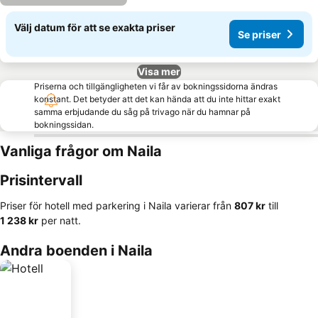
Välj datum för att se exakta priser
Se priser
Visa mer
Priserna och tillgängligheten vi får av bokningssidorna ändras
konstant. Det betyder att det kan hända att du inte hittar exakt
samma erbjudande du såg på trivago när du hamnar på
bokningssidan.
Vanliga frågor om Naila
Prisintervall
Priser för hotell med parkering i Naila varierar från
‎807 kr
till
‎1 238 kr
per natt.
Andra boenden i Naila