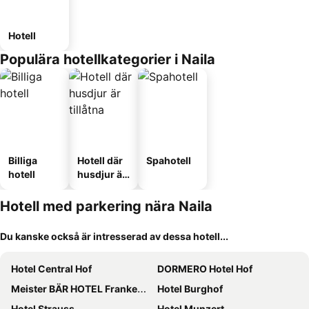
Hotell
Populära hotellkategorier i Naila
Billiga
Hotell där
Spahotell
hotell
husdjur är
tillåtna
Hotell med parkering nära Naila
Du kanske också är intresserad av dessa hotell...
Hotel Central Hof
DORMERO Hotel Hof
Meister BÄR HOTEL Frankenwald
Hotel Burghof
Hotel Strauss
Hotel Munzert