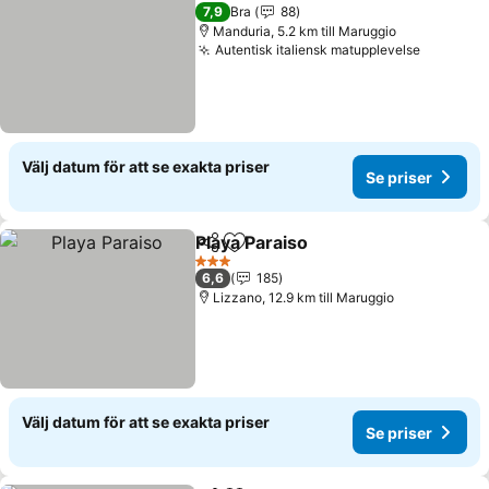
7,9
Bra
88
Manduria, 5.2 km till Maruggio
Autentisk italiensk matupplevelse
Välj datum för att se exakta priser
Se priser
Playa Paraiso
Dela
Lägg till i Mina Favoriter
3 Stjärnor
6,6
185
Lizzano, 12.9 km till Maruggio
Välj datum för att se exakta priser
Se priser