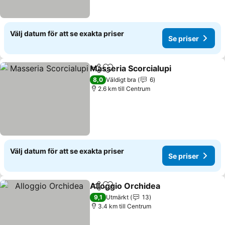
Välj datum för att se exakta priser
Se priser
Masseria Scorcialupi
Dela
Lägg till i Mina Favoriter
8,0
Väldigt bra
6
2.6 km till Centrum
Välj datum för att se exakta priser
Se priser
Alloggio Orchidea
Dela
Lägg till i Mina Favoriter
9,1
Utmärkt
13
3.4 km till Centrum