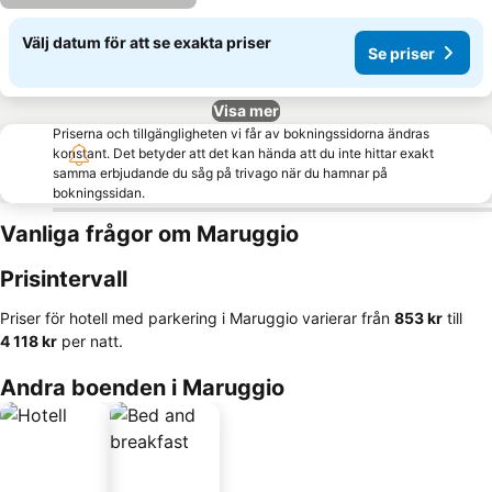
Välj datum för att se exakta priser
Se priser
Visa mer
Priserna och tillgängligheten vi får av bokningssidorna ändras
konstant. Det betyder att det kan hända att du inte hittar exakt
samma erbjudande du såg på trivago när du hamnar på
bokningssidan.
Vanliga frågor om Maruggio
Prisintervall
Priser för hotell med parkering i Maruggio varierar från
‎853 kr
till
‎4 118 kr
per natt.
Andra boenden i Maruggio