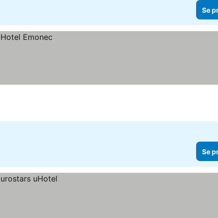
Se p
Se p