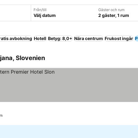
Från/till
Gäster och rum
Välj datum
2 gäster, 1 rum
ratis avbokning
Hotell
Betyg: 8,0+
Nära centrum
Frukost ingår
P
ljana, Slovenien
um