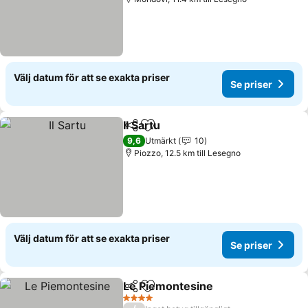
Välj datum för att se exakta priser
Se priser
Il Sartu
Dela
Lägg till i Mina Favoriter
9,6
Utmärkt
10
Piozzo, 12.5 km till Lesegno
Välj datum för att se exakta priser
Se priser
Le Piemontesine
Dela
Lägg till i Mina Favoriter
4 Stjärnor