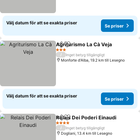
Välj datum för att se exakta priser
Se priser
Agriturismo La Cà Veja
Dela
Lägg till i Mina Favoriter
3 Stjärnor
/
Inget betyg tillgängligt
Monforte d'Alba, 19.2 km till Lesegno
Välj datum för att se exakta priser
Se priser
Relais Dei Poderi Einaudi
Dela
Lägg till i Mina Favoriter
4 Stjärnor
/
Inget betyg tillgängligt
Dogliani, 13.4 km till Lesegno