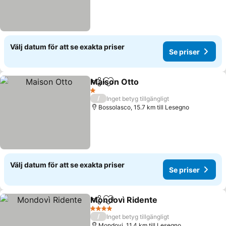
Välj datum för att se exakta priser
Se priser
Maison Otto
Dela
Lägg till i Mina Favoriter
1 Stjärnor
/
Inget betyg tillgängligt
Bossolasco, 15.7 km till Lesegno
Välj datum för att se exakta priser
Se priser
Mondovì Ridente
Dela
Lägg till i Mina Favoriter
4 Stjärnor
/
Inget betyg tillgängligt
Mondovi, 11.4 km till Lesegno