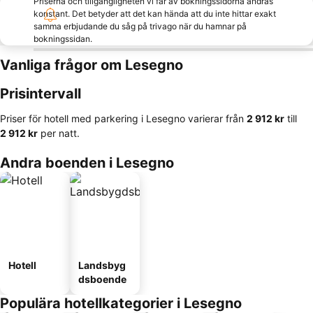
Priserna och tillgängligheten vi får av bokningssidorna ändras
konstant. Det betyder att det kan hända att du inte hittar exakt
samma erbjudande du såg på trivago när du hamnar på
bokningssidan.
Vanliga frågor om Lesegno
Prisintervall
Priser för hotell med parkering i Lesegno varierar från
‎2 912 kr
till
‎2 912 kr
per natt.
Andra boenden i Lesegno
Hotell
Landsbyg
dsboende
Populära hotellkategorier i Lesegno