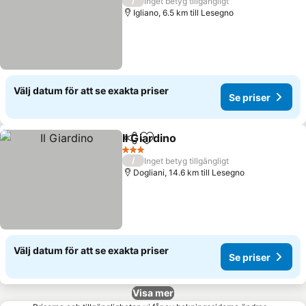
/
Inget betyg tillgängligt
Igliano, 6.5 km till Lesegno
Välj datum för att se exakta priser
Se priser
Il Giardino
Dela
Lägg till i Mina Favoriter
3 Stjärnor
/
Inget betyg tillgängligt
Dogliani, 14.6 km till Lesegno
Välj datum för att se exakta priser
Se priser
Visa mer