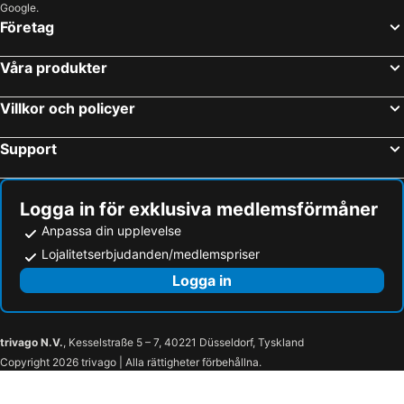
Google.
Företag
Våra produkter
Villkor och policyer
Support
Logga in för exklusiva medlemsförmåner
Anpassa din upplevelse
Lojalitetserbjudanden/medlemspriser
Logga in
trivago N.V.
, Kesselstraße 5 – 7, 40221 Düsseldorf, Tyskland
Copyright 2026 trivago | Alla rättigheter förbehållna.