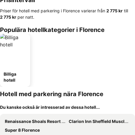
Prisintervall
Priser för hotell med parkering i Florence varierar från
‎2 775 kr
till
‎2 775 kr
per natt.
Populära hotellkategorier i Florence
Billiga
hotell
Hotell med parkering nära Florence
Du kanske också är intresserad av dessa hotell...
Renaissance Shoals Resort & Spa
Clarion Inn Sheffield Muscle Shoals
Super 8 Florence