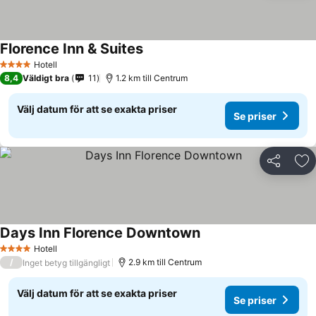
Florence Inn & Suites
Hotell
4 Stjärnor
8,4
Väldigt bra
11
1.2 km till Centrum
Välj datum för att se exakta priser
Se priser
Dela
Läg
Days Inn Florence Downtown
Hotell
4 Stjärnor
/
2.9 km till Centrum
Inget betyg tillgängligt
Välj datum för att se exakta priser
Se priser