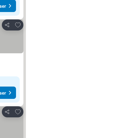
ser
Lägg till i Mina Favoriter
Dela
ser
Lägg till i Mina Favoriter
Dela