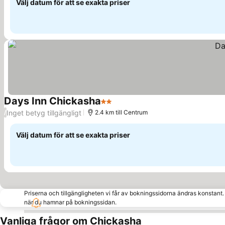
Välj datum för att se exakta priser
Days Inn Chickasha
2 Stjärnor
Inget betyg tillgängligt
/
2.4 km till Centrum
Välj datum för att se exakta priser
Priserna och tillgängligheten vi får av bokningssidorna ändras konstant
när du hamnar på bokningssidan.
Vanliga frågor om Chickasha