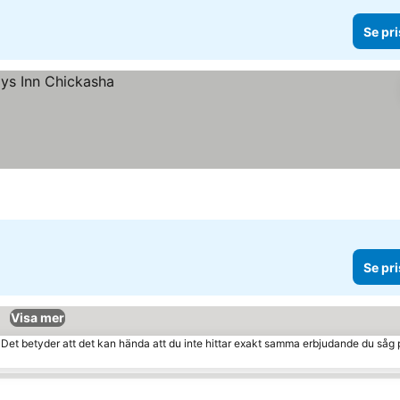
Se pri
Se pri
Visa mer
. Det betyder att det kan hända att du inte hittar exakt samma erbjudande du såg 