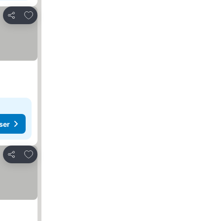
Lägg till i Mina Favoriter
Dela
ser
Lägg till i Mina Favoriter
Dela