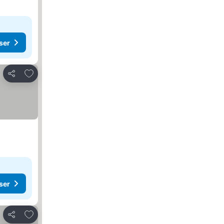
ser
Lägg till i Mina Favoriter
Dela
ser
Lägg till i Mina Favoriter
Dela