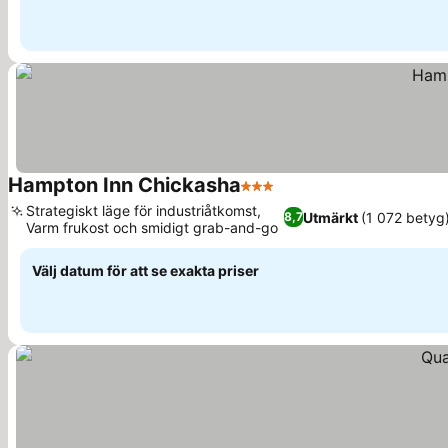
Hampton Inn Chickasha
3 Stjärnor
Strategiskt läge för industriåtkomst,
Utmärkt
(1 072 betyg
8,7
Varm frukost och smidigt grab-and-go
Välj datum för att se exakta priser