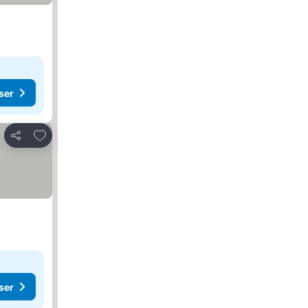
ser
Lägg till i Mina Favoriter
Dela
ser