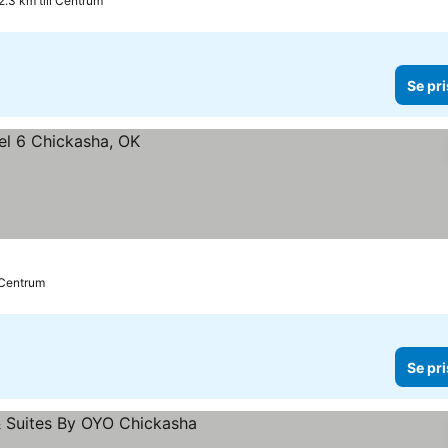
2.3 km till Centrum
Se pri
l Centrum
Se pri