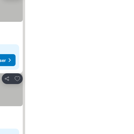
ser
Lägg till i Mina Favoriter
Dela