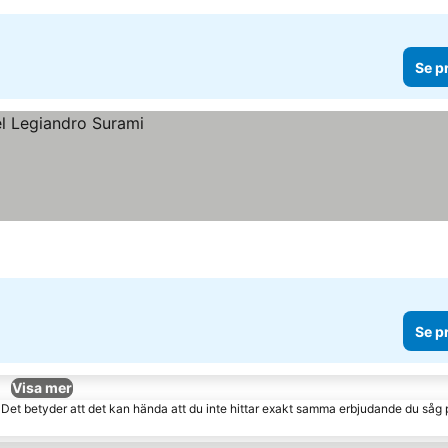
Se p
Se p
Visa mer
. Det betyder att det kan hända att du inte hittar exakt samma erbjudande du såg 