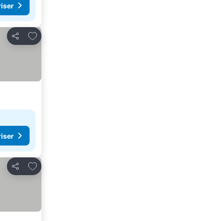
riser
Lägg till i Mina Favoriter
Dela
riser
Lägg till i Mina Favoriter
Dela