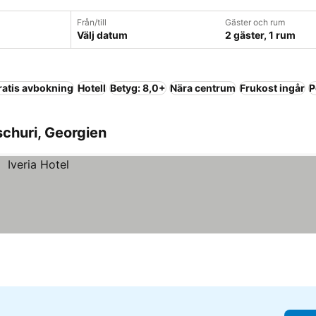
Från/till
Gäster och rum
Välj datum
2 gäster, 1 rum
ratis avbokning
Hotell
Betyg: 8,0+
Nära centrum
Frukost ingår
P
schuri, Georgien