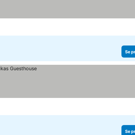
Se p
Se p