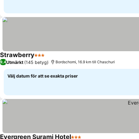
Strawberry
3 Stjärnor
Utmärkt
(145 betyg)
9,4
Bordschomi, 16.9 km till Chaschuri
Välj datum för att se exakta priser
Evergreen Surami Hotel