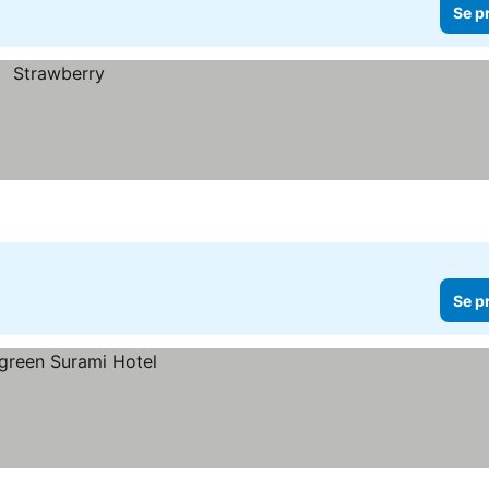
Se p
Se p