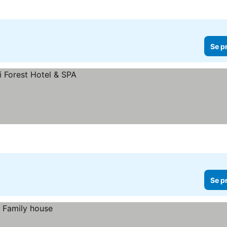
Se p
Se p