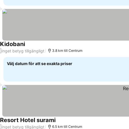
Kidobani
Inget betyg tillgängligt
/
3.8 km till Centrum
Välj datum för att se exakta priser
Resort Hotel surami
Inget betyg tillgängligt
/
6.5 km till Centrum