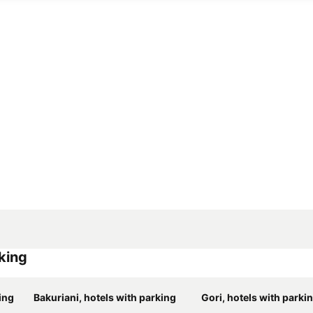
rking
ing
Bakuriani, hotels with parking
Gori, hotels with parki