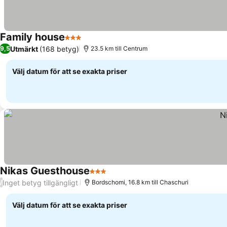
Family house
3 Stjärnor
Utmärkt
(168 betyg)
9,5
23.5 km till Centrum
Välj datum för att se exakta priser
Nikas Guesthouse
3 Stjärnor
Inget betyg tillgängligt
/
Bordschomi, 16.8 km till Chaschuri
Välj datum för att se exakta priser