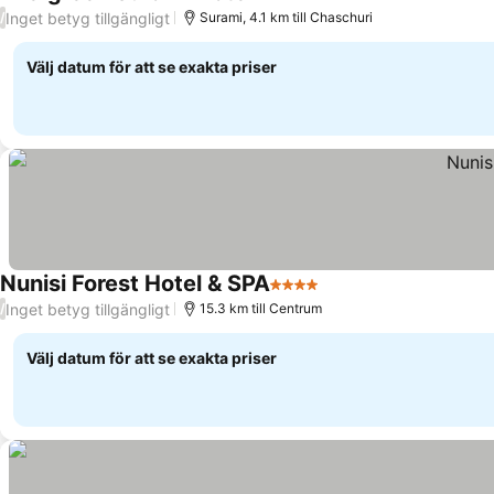
3 Stjärnor
Inget betyg tillgängligt
/
Surami, 4.1 km till Chaschuri
Välj datum för att se exakta priser
Nunisi Forest Hotel & SPA
4 Stjärnor
Inget betyg tillgängligt
/
15.3 km till Centrum
Välj datum för att se exakta priser