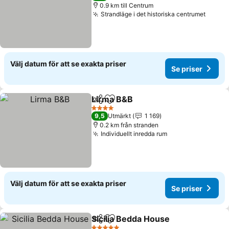
0.9 km till Centrum
Strandläge i det historiska centrumet
Välj datum för att se exakta priser
Se priser
Lirma B&B
Dela
Lägg till i Mina Favoriter
4 Stjärnor
9,5
Utmärkt
1 169
0.2 km från stranden
Individuellt inredda rum
Välj datum för att se exakta priser
Se priser
Sicilia Bedda House
Dela
Lägg till i Mina Favoriter