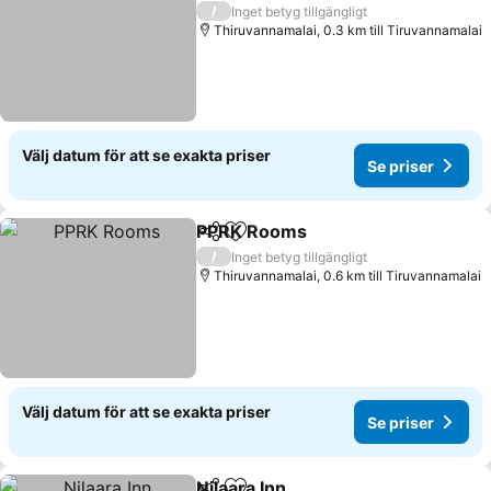
2 Stjärnor
/
Inget betyg tillgängligt
Thiruvannamalai, 0.3 km till Tiruvannamalai
Välj datum för att se exakta priser
Se priser
PPRK Rooms
Dela
Lägg till i Mina Favoriter
Se priser
/
Inget betyg tillgängligt
Thiruvannamalai, 0.6 km till Tiruvannamalai
Välj datum för att se exakta priser
Se priser
Nilaara Inn