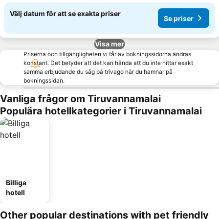
Välj datum för att se exakta priser
Se priser
Visa mer
Priserna och tillgängligheten vi får av bokningssidorna ändras
konstant. Det betyder att det kan hända att du inte hittar exakt
samma erbjudande du såg på trivago när du hamnar på
bokningssidan.
Vanliga frågor om Tiruvannamalai
Populära hotellkategorier i Tiruvannamalai
Billiga
hotell
Other popular destinations with pet friendly