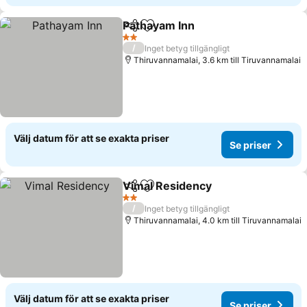
Pathayam Inn
Dela
Lägg till i Mina Favoriter
Se priser
2 Stjärnor
/
Inget betyg tillgängligt
Thiruvannamalai, 3.6 km till Tiruvannamalai
Välj datum för att se exakta priser
Se priser
Vimal Residency
Dela
Lägg till i Mina Favoriter
Se priser
2 Stjärnor
/
Inget betyg tillgängligt
Thiruvannamalai, 4.0 km till Tiruvannamalai
Välj datum för att se exakta priser
Se priser