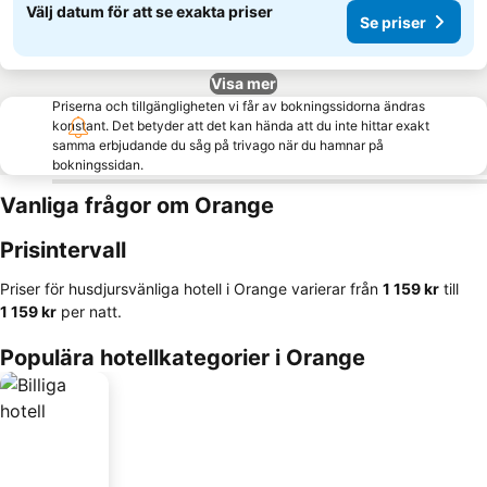
Välj datum för att se exakta priser
Se priser
Visa mer
Priserna och tillgängligheten vi får av bokningssidorna ändras
konstant. Det betyder att det kan hända att du inte hittar exakt
samma erbjudande du såg på trivago när du hamnar på
bokningssidan.
Vanliga frågor om Orange
Prisintervall
Priser för husdjursvänliga hotell i Orange varierar från
‎1 159 kr
till
‎1 159 kr
per natt.
Populära hotellkategorier i Orange