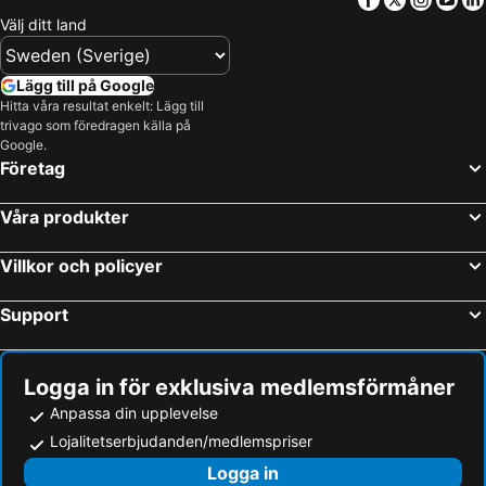
Välj ditt land
Lägg till på Google
Hitta våra resultat enkelt: Lägg till
trivago som föredragen källa på
Google.
Företag
Våra produkter
Villkor och policyer
Support
Logga in för exklusiva medlemsförmåner
Anpassa din upplevelse
Lojalitetserbjudanden/medlemspriser
Logga in