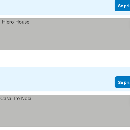
Se pri
Se pri