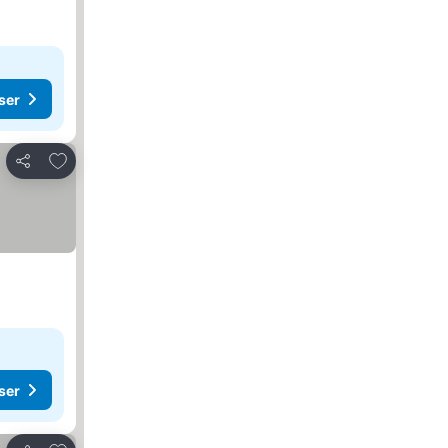
ser
Lägg till i Mina Favoriter
Dela
ser