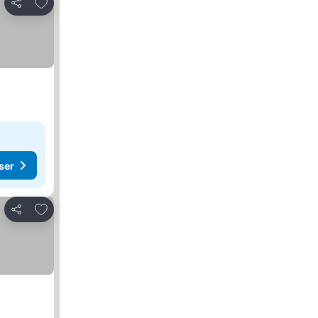
Lägg till i Mina Favoriter
Dela
ser
Lägg till i Mina Favoriter
Dela