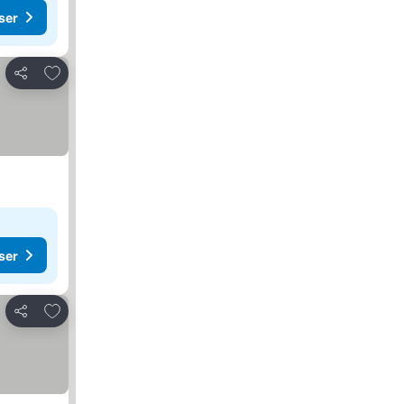
ser
Lägg till i Mina Favoriter
Dela
ser
Lägg till i Mina Favoriter
Dela