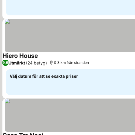
Hiero House
Utmärkt
(24 betyg)
9,5
0.3 km från stranden
Välj datum för att se exakta priser