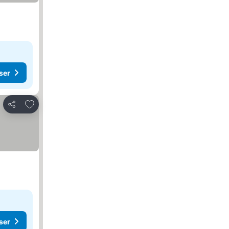
ser
Lägg till i Mina Favoriter
Dela
ser