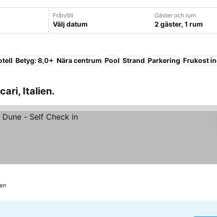
Från/till
Gäster och rum
Välj datum
2 gäster, 1 rum
tell
Betyg: 8,0+
Nära centrum
Pool
Strand
Parkering
Frukost i
ari, Italien.
den