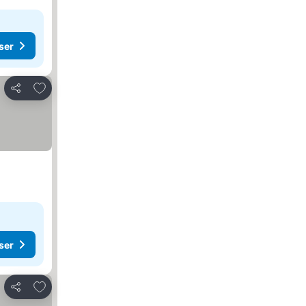
ser
Lägg till i Mina Favoriter
Dela
ser
Lägg till i Mina Favoriter
Dela