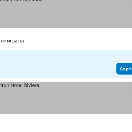
 km till Lascari
Se pri