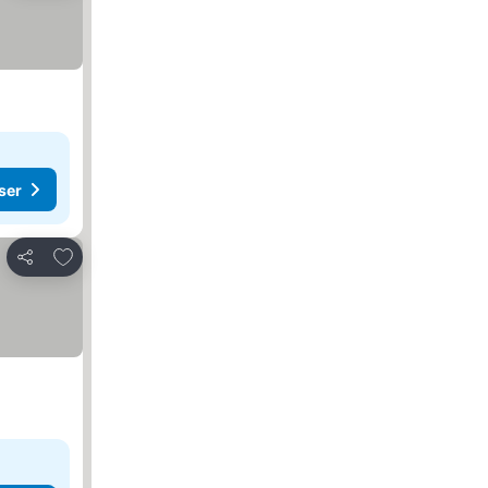
ser
Lägg till i Mina Favoriter
Dela