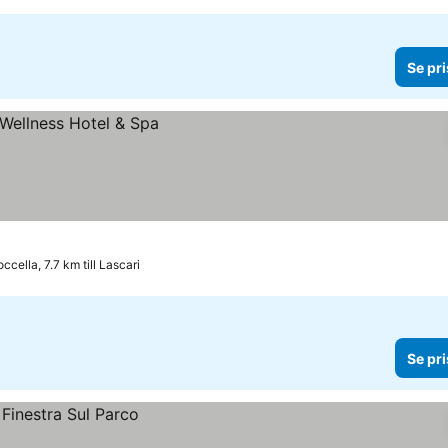
Se pri
cella, 7.7 km till Lascari
Se pri