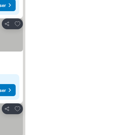
ser
Lägg till i Mina Favoriter
Dela
ser
Lägg till i Mina Favoriter
Dela