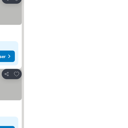
Dela
ser
Lägg till i Mina Favoriter
Dela