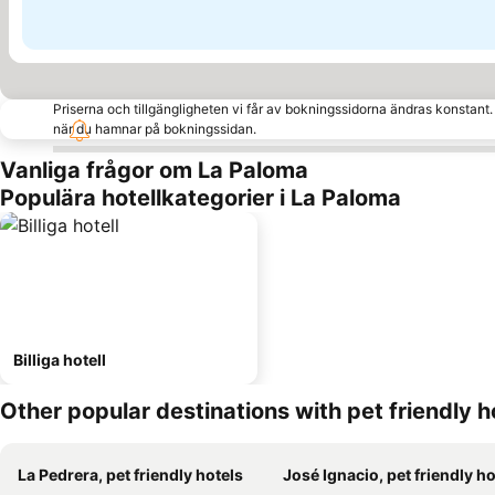
Priserna och tillgängligheten vi får av bokningssidorna ändras konstant
när du hamnar på bokningssidan.
Vanliga frågor om La Paloma
Populära hotellkategorier i La Paloma
Billiga hotell
Other popular destinations with pet friendly h
La Pedrera, pet friendly hotels
José Ignacio, pet friendly ho