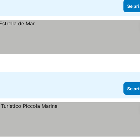
Se pri
Se pri