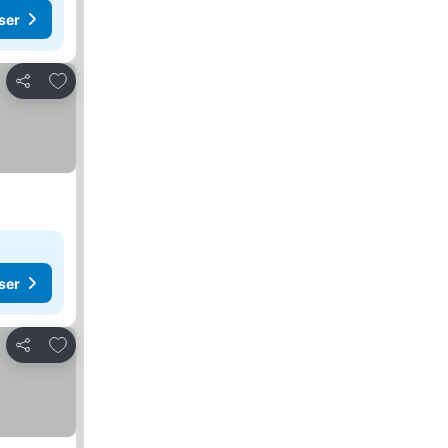
ser
Lägg till i Mina Favoriter
Dela
ser
Lägg till i Mina Favoriter
Dela