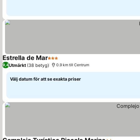
Estrella de Mar
3 Stjärnor
Utmärkt
(38 betyg)
9,4
0.9 km till Centrum
Välj datum för att se exakta priser