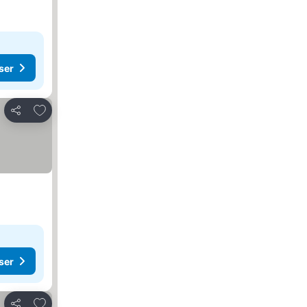
ser
Lägg till i Mina Favoriter
Dela
ser
Lägg till i Mina Favoriter