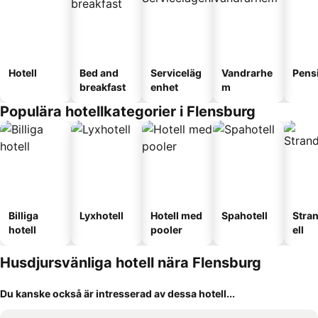
Hotell
Bed and
Serviceläg
Vandrarhe
Pens
breakfast
enhet
m
Populära hotellkategorier i Flensburg
Billiga
Lyxhotell
Hotell med
Spahotell
Stra
hotell
pooler
ell
Husdjursvänliga hotell nära Flensburg
Du kanske också är intresserad av dessa hotell...