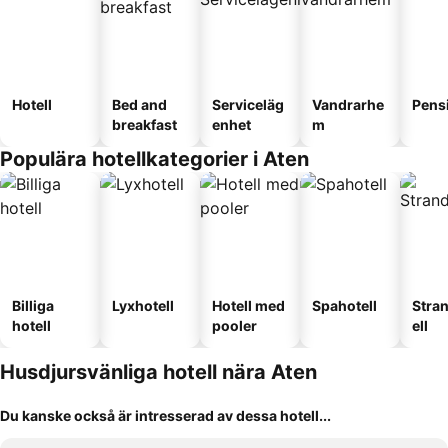
Hotell
Bed and
Serviceläg
Vandrarhe
Pens
breakfast
enhet
m
Populära hotellkategorier i Aten
Billiga
Lyxhotell
Hotell med
Spahotell
Stra
hotell
pooler
ell
Husdjursvänliga hotell nära Aten
Du kanske också är intresserad av dessa hotell...