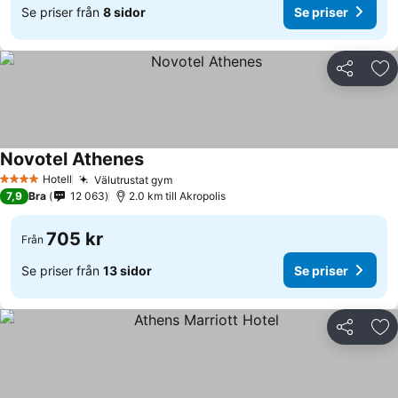
Se priser från
8 sidor
Se priser
Dela
Läg
Novotel Athenes
Hotell
Välutrustat gym
4 Stjärnor
7,9
Bra
12 063
2.0 km till Akropolis
705 kr
Från
Se priser från
13 sidor
Se priser
Dela
Läg