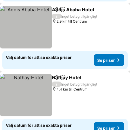
Addis Ababa Hotel
Dela
Lägg till i Mina Favoriter
/
Inget betyg tillgängligt
2.9 km till Centrum
Välj datum för att se exakta priser
Se priser
Nathay Hotel
Dela
Lägg till i Mina Favoriter
/
Inget betyg tillgängligt
4.4 km till Centrum
Välj datum för att se exakta priser
Se priser