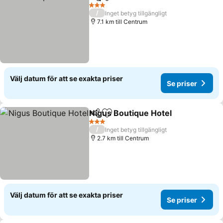
Dela
Lägg till i Mina Favoriter
3 Stjärnor
/
Inget betyg tillgängligt
7.1 km till Centrum
Välj datum för att se exakta priser
Se priser
Nigus Boutique Hotel
Dela
Lägg till i Mina Favoriter
3 Stjärnor
/
Inget betyg tillgängligt
2.7 km till Centrum
Välj datum för att se exakta priser
Se priser