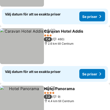
Välj datum för att se exakta priser
Se priser
Caravan Hotel Addis
Dela
Lägg till i Mina Favoriter
3 Stjärnor
7,4
460
2.6 km till Centrum
Välj datum för att se exakta priser
Se priser
Hotel Panorama
Dela
Lägg till i Mina Favoriter
4 Stjärnor
7,2
9
4.4 km till Centrum