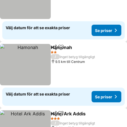
Välj datum för att se exakta priser
Se priser
Hamonah
Dela
Lägg till i Mina Favoriter
2 Stjärnor
/
Inget betyg tillgängligt
9.5 km till Centrum
Välj datum för att se exakta priser
Se priser
Hotel Ark Addis
Dela
Lägg till i Mina Favoriter
3 Stjärnor
/
Inget betyg tillgängligt