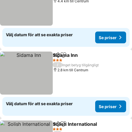
4.4 km till Centrum
Välj datum för att se exakta priser
Se priser
Sidama Inn
Dela
Lägg till i Mina Favoriter
3 Stjärnor
/
Inget betyg tillgängligt
2.8 km till Centrum
Välj datum för att se exakta priser
Se priser
Solish International
Dela
Lägg till i Mina Favoriter
3 Stjärnor