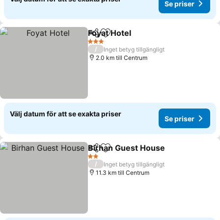
Se priser
Foyat Hotel
Dela
Lägg till i Mina Favoriter
3 Stjärnor
/
Inget betyg tillgängligt
2.0 km till Centrum
Välj datum för att se exakta priser
Se priser
Birhan Guest House
Dela
Lägg till i Mina Favoriter
2 Stjärnor
/
Inget betyg tillgängligt
11.3 km till Centrum