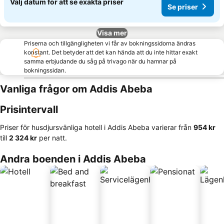
Välj datum för att se exakta priser
Se priser
Visa mer
Priserna och tillgängligheten vi får av bokningssidorna ändras
konstant. Det betyder att det kan hända att du inte hittar exakt
samma erbjudande du såg på trivago när du hamnar på
bokningssidan.
Vanliga frågor om Addis Abeba
Prisintervall
Priser för husdjursvänliga hotell i Addis Abeba varierar från
‎954 kr
till
‎2 324 kr
per natt.
Andra boenden i Addis Abeba