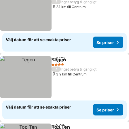
/
Inget betyg tillgängligt
2.1 km till Centrum
Välj datum för att se exakta priser
Se priser
Tegen
Dela
Lägg till i Mina Favoriter
4 Stjärnor
/
Inget betyg tillgängligt
3.9 km till Centrum
Välj datum för att se exakta priser
Se priser
Top Ten