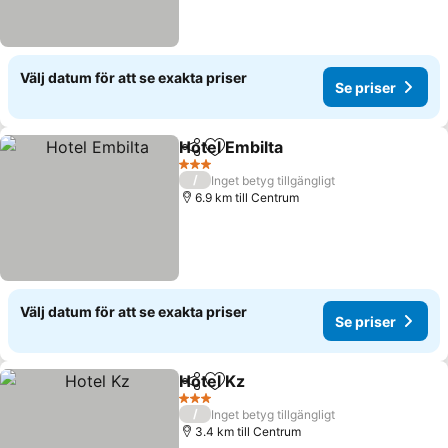
Välj datum för att se exakta priser
Se priser
Hotel Embilta
Dela
Lägg till i Mina Favoriter
3 Stjärnor
/
Inget betyg tillgängligt
6.9 km till Centrum
Välj datum för att se exakta priser
Se priser
Hotel Kz
Dela
Lägg till i Mina Favoriter
3 Stjärnor
/
Inget betyg tillgängligt
3.4 km till Centrum