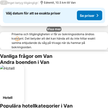
/
Edremit, 10.5 km till Van
Inget betyg tillgängligt
Välj datum för att se exakta priser
Se priser
Visa mer
Priserna och tillgängligheten vi får av bokningssidorna ändras
konstant. Det betyder att det kan hända att du inte hittar exakt
samma erbjudande du såg på trivago när du hamnar på
bokningssidan.
Vanliga frågor om Van
Andra boenden i Van
Hotell
Populära hotellkategorier i Van