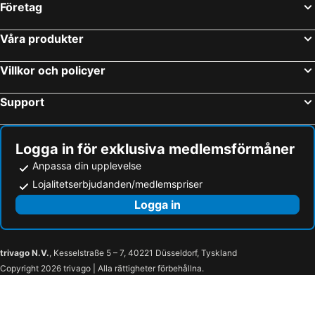
Företag
Våra produkter
Villkor och policyer
Support
Logga in för exklusiva medlemsförmåner
Anpassa din upplevelse
Lojalitetserbjudanden/medlemspriser
Logga in
trivago N.V.
, Kesselstraße 5 – 7, 40221 Düsseldorf, Tyskland
Copyright 2026 trivago | Alla rättigheter förbehållna.