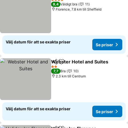
4 Stjärnor
8,4
Väldigt bra
11
Florence, 7.8 km till Sheffield
Välj datum för att se exakta priser
Se priser
Webster Hotel and Suites
Dela
Lägg till i Mina Favoriter
2 Stjärnor
7,7
Bra
10
2.3 km till Centrum
Välj datum för att se exakta priser
Se priser