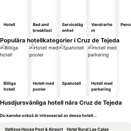
Hotell
Bed and
Serviceläg
Vandrarhe
Pens
breakfast
enhet
m
Populära hotellkategorier i Cruz de Tejeda
Billiga
Hotell med
Spahotell
Hotell med
hotell
pooler
parkering
Husdjursvänliga hotell nära Cruz de Tejeda
Du kanske också är intresserad av dessa hotell...
Valtisya House Pool & Airport
Hotel Rural Las Calas