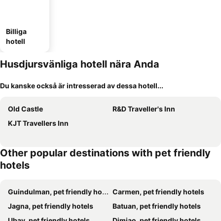
Billiga
hotell
Husdjursvänliga hotell nära Anda
Du kanske också är intresserad av dessa hotell...
Old Castle
R&D Traveller's Inn
KJT Travellers Inn
Other popular destinations with pet friendly
hotels
Guindulman, pet friendly hotels
Carmen, pet friendly hotels
Jagna, pet friendly hotels
Batuan, pet friendly hotels
Ubay, pet friendly hotels
Dimiao, pet friendly hotels